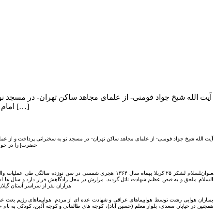
امام زمان (عج) را در خواب نمی‌بینیم و کسی که با دختران لهستانی آمیزش و ارتباط […]
حضرت] را در خواب می
هزاران نفر از سراسر استان گیلان برای
همچنین در خیابان سعدی، بلوار معلم (حسین آباد)، کوچه های طالقانی و کوچه آذین، کودکی به نام