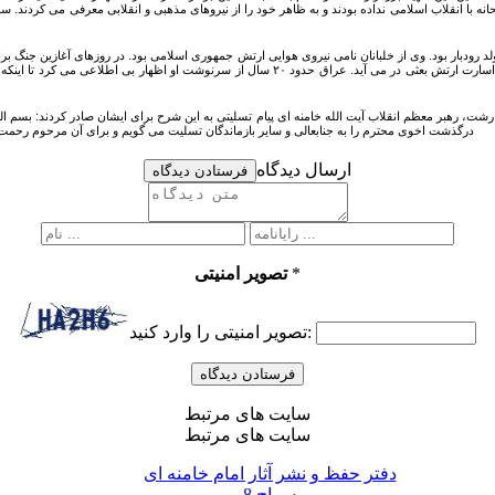
نه با انقلاب اسلامی نداده بودند و به ظاهر خود را از نیروهای مذهبی و انقلابی معرفی می کردند. 
درگذشت اخوی محترم را به جنابعالی و سایر بازماندگان تسلیت می گویم و برای آن مرحوم رحمت و مغفرت الهی را مسئلت می
ارسال دیدگاه
فرستادن دیدگاه
*
تصویر امنیتی
تصویر امنیتی را وارد کنید:
سایت های مرتبط
سایت های مرتبط
دفتر حفظ و نشر آثار امام خامنه ای
سراج 8