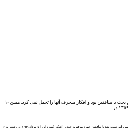
۱- شهادت «سید جلال نور محمدی» از نیروهای انقلابی و فعال حزب جمهوری اسلامی رشت به دست منافقین. این شهید بزرگوار دائماً در مقام بحث با منافقین بود و افکار منحرف آنها را تحمل نمی کرد. همین
۱- شهادت «سید جلال نور محمدی» از نیروهای انقلابی و فعال حزب جمهوری اسلامی رشت به دست منافقین. این شهید بزرگوار دائماً در مقام بحث با منافقین بود و افکار منحرف آنها را تحمل نمی کرد. همین امر سبب شد تا منافقین چهره منافقانه خود را آشکار کنند و او را ۵ مرداد ۱۳۵۹ در رشت به