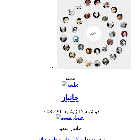
محتوا
جانباز
دوشنبه 15 ژوئن 2015 - 17:08
جانباز شهید
برچسب‌ها:
رنگ ایمان
•
طرح جانباز