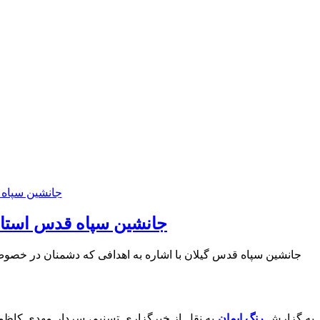
جانشین سپاه قدس استان
جانشین سپاه قدس گیلان با اشاره به اهدافی که دشمنان در خصوص
به گزارش
رنگ ایمان