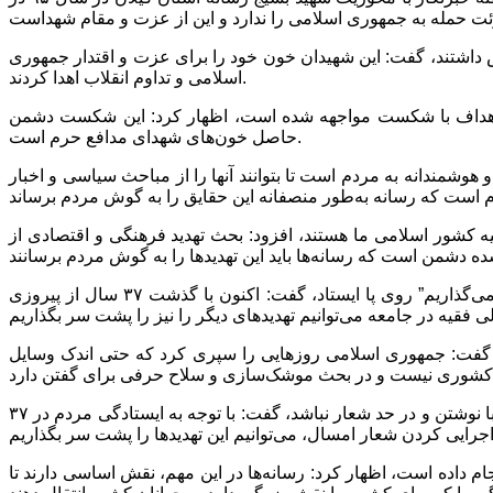
 داشتند، گفت: این شهیدان خون خود را برای عزت و اقتدار جمهوری
اسلامی و تداوم انقلاب اهدا کردند.
ین اهداف با شکست مواجهه شده است، اظهار کرد: این شکست دشمن
حاصل خون‌های شهدای مدافع حرم است.
وشمندانه به مردم است تا بتوانند آنها را از مباحث سیاسی و اخبار
لیه کشور اسلامی ما هستند، افزود: بحث تهدید فرهنگی و اقتصادی از
وی با بیان اینکه کشور اسلامی ما با شعار حضرت امام خمینی(ره) که فرمودند “ما می‌توانیم و با اتکا به خداوند همه تهدیدها را پشت سر می‌گذاریم” روی پا ایستاد، گفت: اکنون با گذشت ۳۷ سال از پیروزی
ند، گفت: جمهوری اسلامی روزهایی را سپری کرد که حتی اندک وسایل
سردار کاظمی‌پور با اشاره به اینکه در بحث تهدید اقتصادی باید با اجرایی کردن اقتصاد مقاومتی، اقدام و عمل این کار را انجام دهیم و فقط با نوشتن و در حد شعار نباشد، گفت: با توجه به ایستادگی مردم در ۳۷
م داده است، اظهار کرد: رسانه‌ها در این مهم، نقش اساسی دارند تا