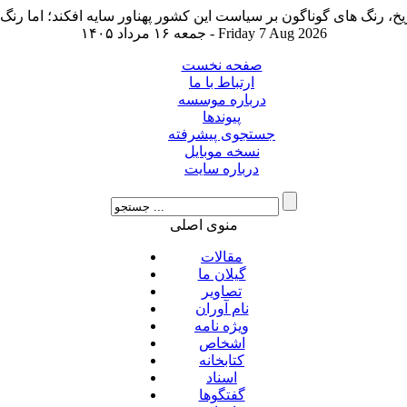
جمعه ۱۶ مرداد ۱۴۰۵ - Friday 7 Aug 2026
صفحه نخست
ارتباط با ما
درباره موسسه
پیوندها
جستجوی پیشرفته
نسخه موبایل
درباره سایت
منوی اصلی
مقالات
گیلان ما
تصاویر
نام آوران
ویژه نامه
اشخاص
کتابخانه
اسناد
گفتگوها