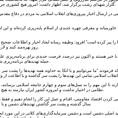
گلزار شهدای رشت برگزار شد، اظهار داشت: امروز هیچ کشوری جرئت حمله به جمهوری اسلامی را ندارد و این از عزت و مقام شهداست.
ی در ارسال اخبار پیروزی‌های انقلاب اسلامی به مردم در دفاع مقدس
خاورمیانه و معرفی چهره جدیدی از اسلام پایه‌ریزی کرده‌اند و ا
پیر کرده است” افزود: وظیفه رسانه ایجاد اخبار و اطلاعات صحیح و ه
روز بهره‌مند کنند و لازم است که رسانه به‌طور منصفانه این حقایق را به گوش مردم برساند.
یت با خبر هستند و اکنون نیز درصدد فرصت جدیدی برای برنامه‌ریزی ع
جمله تهدیدهای برنامه‌ریزی شده دشمن است که رسانه‌ها باید این تهدیدها را به گوش مردم برسانند.
دارند تا این مهم را به نسل‌های سوم و چهارم جامعه اسلامی برسان
نظامی در اختیار نداشت و امروزه کشور ایران نیازمند به هیچ کشوری نیست و در بحث موشک‌سازی و سلاح حرفی برای گفتن دارد.
سال گذشته و پشت سر گذاشتن تهدیدهای دشمن و با اجرایی کردن شعار امسال، می‌توانیم این تهدیدها را پشت سر بگذاریم.
ید اصلی دشمن است و دشمن سرمایه‌گذاری‌های کلانی در این مورد انجا