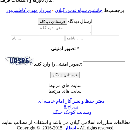
بیان باورها و اعتقادات فرهنگی را که برای کشور ما نقش بزرگی دارد به جوانان کشور انتقال دهند.
برچسب‌ها:
جانشین سپاه قدس گیلان
•
سردار مهدی کاظمی‌پور
ارسال دیدگاه
فرستادن دیدگاه
*
تصویر امنیتی
تصویر امنیتی را وارد کنید:
سایت های مرتبط
سایت های مرتبط
دفتر حفظ و نشر آثار امام خامنه ای
سراج 8
وبسایت کوچک جنگلی
لعات مبارزات اسلامی گیلان می باشد و استفاده از مطالب سایت با ذ
2015-2016 - All rights reserved
انتظار
Copyright ©