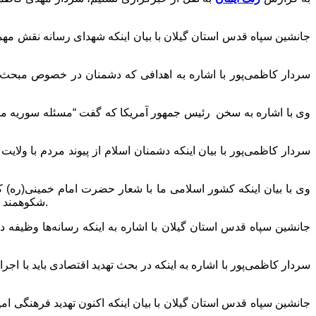
جانشین سپاه قدس استان گیلان با بیان اینکه شهدای رسانه نقش مهم
سردار کاظمی‌پور با اشاره به اهدافی که دشمنان در خصوص مبحث 
وی با اشاره به سخن رئیس جمهور آمریکا که گفت “مسئله سوریه ما را 
سردار کاظمی‌پور با بیان اینکه دشمنان اسلام از پیوند مردم با ولا
شکوهمند انقلاب اسلامی تمامی این تهدیدها را پشت سر گذاشته و با اطاعت از ولی فقیه در جامعه می‌توانیم تهدیدهای دیگر را نیز را پشت سر بگذاریم.
جانشین سپاه قدس استان گیلان با اشاره به اینکه رسانه‌ها وظیفه 
جانشین سپاه قدس استان گیلان با بیان اینکه اکنون تهدید فرهنگی ام