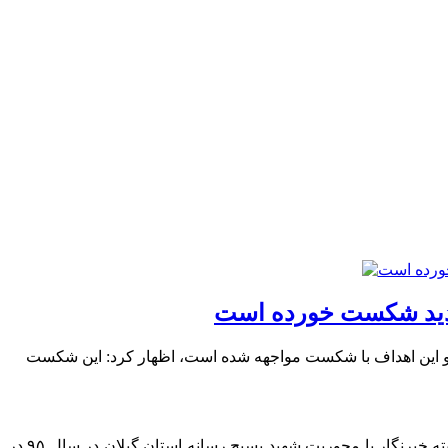
جدید شکست خورده‌ است
د و این اهداف با شکست مواجهه شده است، اظهار کرد: این شکست
به نقل از خبرگزاری تسنیم، سردار مهدی کاظمی‌پور در مراسم غبارروبی و عطرافشانی مزار شهدا که به‌مناسبت هفته خبرنگار با محوریت شهید بسیج رسانه استان گیلان در سال ۹۵ در