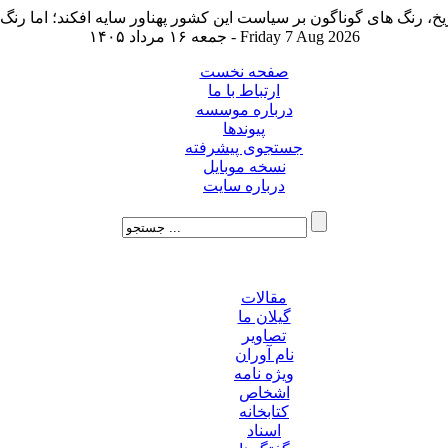
جمعه ۱۶ مرداد ۱۴۰۵ - Friday 7 Aug 2026
صفحه نخست
ارتباط با ما
درباره موسسه
پیوندها
جستجوی پیشرفته
نسخه موبایل
درباره سایت
مقالات
گیلان ما
تصاویر
نام آوران
ویژه نامه
اشخاص
کتابخانه
اسناد