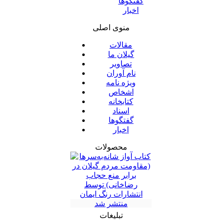
گفتگوها
اخبار
منوی اصلی
مقالات
گیلان ما
تصاویر
نام آوران
ویژه نامه
اشخاص
کتابخانه
اسناد
گفتگوها
اخبار
محصولات
تبلیغات