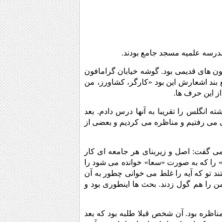
درسه علمیه مسجد جامع بودند.
ن های قدیمی بود. گوشه خیابان گرامافون
 بند اشعارش این بود «کارگر، کشاورز، من
از این حرف ها.
 انگلس را تقریبا به آنها درس دادم. بعد
 می رفتیم و مناظره می کردیم و بعضی از
می گفت: اصل و زیربنای هر جامعه ای کار
» را که به صورت «سعا» خوانده می شود را
ند تو که آیه را غلط می خوانی چطور به آن
 را هم گول زدند. بحث ها اینطوری بود و
اظره بود. آن شخص قبلا طلبه بود که بعد