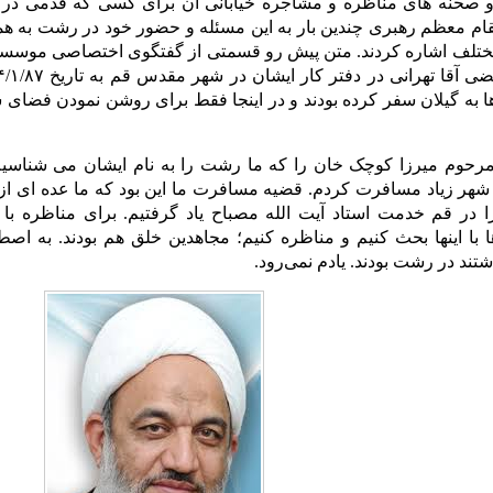
 صحنه های مناظره و مشاجره خیابانی آن برای کسی که قدمی در گ
م معظم رهبری چندین بار به این مسئله و حضور خود در رشت به ه
ر مختلف اشاره کردند. متن پیش رو قسمتی از گفتگوی اختصاصی موسس
ا به گیلان سفر کرده بودند و در اینجا فقط برای روشن نمودن فضای
رحوم میرزا کوچک خان را که ما رشت را به نام ایشان می شناسی
 در قم خدمت استاد آیت الله مصباح یاد گرفتیم. برای مناظره با کم
ا با اینها بحث کنیم و مناظره کنیم؛ مجاهدین خلق هم بودند. به اصطلا
ند در رشت بودند. یادم نمی‌رود.