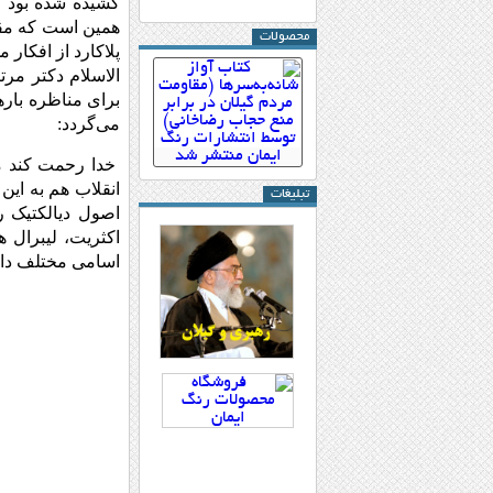
کشیده شده بود و
همین است که مقا
محصولات
پلاکارد از افکا
برای مناظره باره
می‌گردد:
خدا رحمت کند م
تبلیغات
اصول دیالکتیک را
اکثریت، لیبرال ه
اسامی مختلف داشت