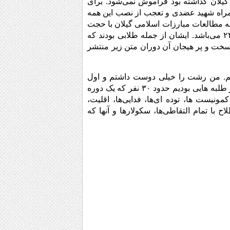
یلان گذاشته بود فراموش نمی‌شود. برای
مراه شهید عضدی و تعجب از نصب این همه
ه مطالعات مبارزات اسلامی گیلان با حجت
الاسلام دکتر مرتضی آقا تهرانی در دفتر کار ایشان در شهر مقدس قم به تاریخ ۲۴/۱/۸۷ می‌باشد. ایشان از جمله طلابی بودند که
 سخت و پر هیجان آن دوران متن زیر منتشر
م. من رشت را خیلی دوست داشتم و اول
انقلاب هم به این شهر زیاد مسافرت کردم. قضیه مسافرت ما این بود که ما عده ای از طلبه هایی بودیم حدود ۳۰ نفر که یک دوره
ونیست ها، توده ای‌ها، فدایی‌ها، اقلیت،
ح با تمام التقاطی‌ها، سکولارها و آنها که