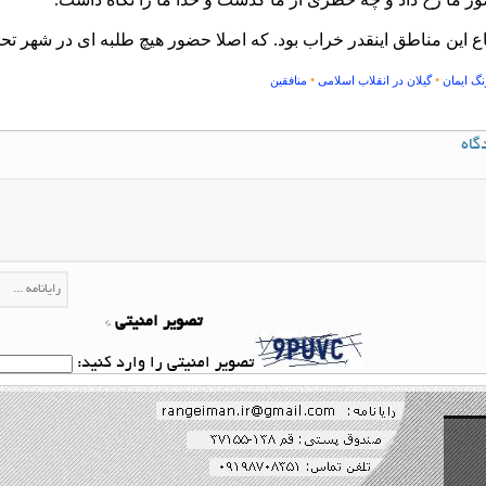
اع این مناطق اینقدر خراب بود. که اصلا حضور هیچ طلبه ای در شهر ت
•
•
نگ ایمان
گیلان در انقلاب اسلامی
منافقین
گاه
تصویر امنیتی
*
تصویر امنیتی را وارد کنید: