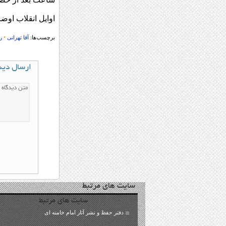
اوایل انقلاب اوض
•
برچسب‌ها:
آقا تهرانی
ر
ارسال دید
سایت های مرتبط
سایت های مرتبط
دفتر حفظ و نشر آثار امام خامنه ای