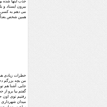
جذب اینها شده بو
بیرون ایستاد و 
می دهم به کسی و 
همین شخص بعداً 
من بچه بزرگم دخت
جایی. آشنا هم تو
گفتم بیا برو از ح
ساعت بعد از حضور