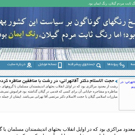
 ثابت مردم گیلان، رنگ ایمان بود.
سه
پیوندها
جستجوی پیشرفته
نسخه موبایل
درباره سایت
حجت الاسلام دکتر آقاتهرانی: در رشت با منافقین مناظره کرد
رشت از معدود مراکزی بود که در اوایل انقلاب بحثهای اندیشمندان مسلمان با گروههای 
مناظره و مشاجره خیابانی آن برای کسی که قدمی در گیلان گذاشته بود فراموش نمی‌
مبارزات اسلامی گیلان با حجت الاسلام دکتر مرتضی آقا تهرانی می‌باشد. ایشان از جمله طل
دود مراکزی بود که در اوایل انقلاب بحثهای اندیشمندان مسلمان با گ