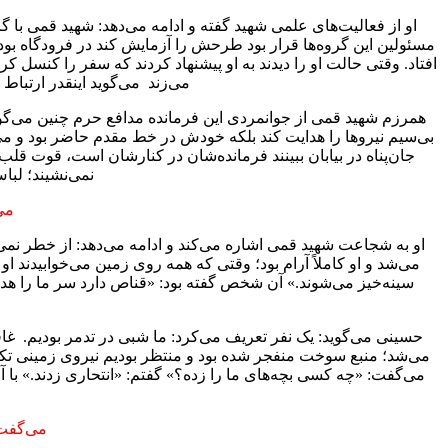
او از فعالیت‌های علمی شهید گفته و ادامه می‌دهد: شهید قمی با گ
مسئولین این گروه‌ها قرار بود طرحش را آزمایش کند در فرودگاه بود 
افتاد. وقتی حالت او را دیدند به او پیشنهاد کردند که سفر را کنسل 
می‌زند می‌گوید اینقدر ارتبا
همرزم شهید قمی از جوانمردی این فرمانده مدافع حرم چنین می‌گوی
بی‌سیم نیروها را هدایت کند بلکه خودش در خط مقدم حاضر بود و می‌گ
جان‌پناه در بیابان ببینند فرمانده‌‌شان در کنارشان است، قوت قل
نمی‌نشیند؛ لبا
می
می‌شد و او کاملاً آرام بود؛ وقتی که همه روی زمین می‌خوابیدند ا
سینه‌خیز می‌شوند.» آن شخص گفته بود: «قناص دارد سر ما را هد
حسینی می‌گوید: یک نفر تعریف می‌کرد: ما شبی در تدمر بودیم. غافل
می‌شد؛ منبع سوخت منفجر شده بود و منتظر بودیم نیروی زمینی تکفیر
می‌گفت: «چه کسی بچه‌های ما را زده؟» گفتم: «انتحاری زدند.» با
می‌گفت: