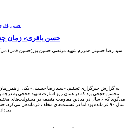
«حسن باقری» زمان چه
سید رضا حسینی همرزم شهید مرتضی حسین پور(حسین قمی) می‌گوی
به گزارش خبرگزاری تسنیم، «سید رضا حسینی» یکی از همرزمان
محسن حججی بود که در همان روز اسارت شهید حججی به درجه رفیع ش
می‌گوید که ۶ سال در میادین مقاومت منطقه در مسئولیت‌ها
سال ۹۰ فرمانده بود اما در قسمت‌های مخلف فرماندهی می‌کرد.
می‌داد