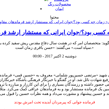
محتوا
 کسی بود؟/جوان ایرانی که مستشار ارشد فرم
د: متخصصان امر که در هشت سال دفاع مقدس ریش سفید کرده بودن
سپاه است.» می‌گفتند: «حسن باقری زمان است.»
دوشنبه 2 اکتبر 2017 - 00:00
 شهید «مرتضی حسین‌پور شلمانی» معروف به «حسین قمی» فرمانده 
هادت نائل شد. او در گفتگو با خبرنگار فرهنگی باشگاه خبرنگاران پ
ی مختلفی حضور داشته و رزمندگان بسیاری را برای این کارزار و مبارزه 
 حسین یک فرمانده مستشار بود و به فرماندهان عراقی کمک می‌کرد. مثلا
ند و حسین پیشنهاد و مشورت می‌داد و همه نظرات حسین را قبول می‌ک
فرمانده جوانی که پیرمردان آبدیده تحت امرش بودند