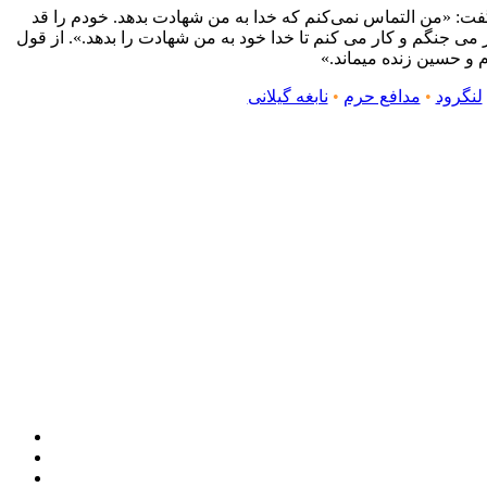
فت: «من التماس نمی‌کنم که خدا به من شهادت بدهد. خودم را قد
ر می جنگم و کار می کنم تا خدا خود به من شهادت را بدهد.». از قول
و حسین زنده میماند.»
لنگرود
•
مدافع حرم
•
نابغه گیلانی