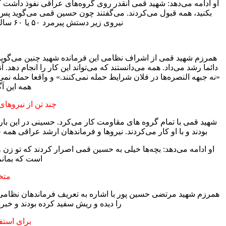
او ادامه می‌دهد: شهید قمی آنقدر روی گروه‌های عراقی نفوذ داشت 
نیروی زیر دستش پیرمرد ۵۰ یا ۶۰ ساله و مرد آبدیده جنگ بود اما وقتی شهید حسین قمی چیزی می‌گفت قبول می‌کرد و کسی اما و اگری نمی‌آورد.
همرزم شهید قمی از اشراف نظامی این فرمانده شهید چنین می‌گوید: ا
دائما رشد می‌داد. همه می‌دانستند که می‌تواند این کار را انجام د
«نه جبهه النصره‌ها در فلان شرایط حمله نمی‌کنند.» و واقعا حمله نمی‌
همه این آ
چند تن از نیروها
شهید قمی با تمام گروه های مقاومت کار می‌کرد. حسینی در این بار
بودند و با او کار می‌کردند. نیروها و فرماندهان ارشد عراقی همه
او ادامه می‌دهد: بچه‌ها خیلی به حسین قمی اصرار کردند که تو زن
است که بمانم
متخ
همرزم شهید مرتضی حسین پور با اشاره به تعریف فرماندهان نظامی ا
را دیده و ریش سفید کرده بودند و خ
برای استف