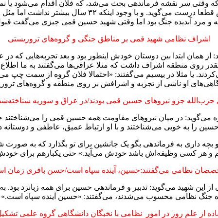
که وقتی سر نقشه فرماندهی بحث می‌شد، که فلان اقدام می‌شود یا نم
اشراف نظامی شهید قمی بر مناطق جنگی و گروه‌های تروریستی
ز همان ابتدا بین دوستان خودش اینطور بود و بعد تجربه‌هایی که در ع
هد. آنقدر روی منطقه اشراف داشت که مثلا عراقی‌ها می‌گفتند به ما اط
کردند. یا مثلا در بیسیم می‌گفتند: «احتمالا فلان گروه از سمت چپ می‌
گاهی‌های او ناشی از تجربه و اشرافش بر روی منطقه و گروه‌های تروری
ی حزب‌الله جزو نیروهای حسین قمی بودند/در عراق و سوریه شناخته‌شده‌
ه می‌گوید: در میان نیروهای مقاومت همه حسین قمی را می‌شناختند ح
 حسین را به خوبی می‌شناختند و با او ارتباط عمیق، عاطفی و دوستانه 
 و بچه داری به فرماندهی بگو یک جانشین برای تو بگذارد که به صورت
 و هر کسی وظیفه‌اش باشد خودش می‌آید.» حتی یکبارهم برای خودش
صصان نظامی‌ می‌گفتند:حسین، آینده سپاه است/حسن باقری زمان ا
ز این شهید می‌گوید: تدبیر و فرماندهی حسین برای همه زبانزد بود.
بره جنگ نظامی محسوب می‌شدند، می‌گفتند: «حسین آینده سپاه است.»
اده از علم روز در امور نظامی با نخبگان دانشگاهی گروه علمی تشکیل 