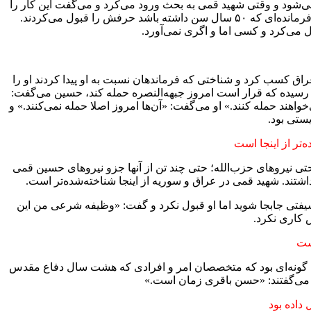
ی‌شود و وقتی شهید قمی به بحث ورود می‌کرد و می‌گفت این کار را
بکنید، همه قبول می‌کردند. می‌گفتند چون حسین قمی می‌گوید پس قطعا درست می‌گوید. و با وجود اینکه ۳۲ سال بیشتر نداشت اما مثل فرمانده‌ای که ۵۰ سال سن داشته باشد حرفش را قبول می‌کردند.
راق کسب کرد و شناختی که فرماندهان نسبت به او پیدا کردند او را
لاع رسیده که قرار است امروز جبهه‌النصره حمله کند، حسین می‌گفت:
خواهند حمله کنند.» او می‌گفت: «آن‌ها امروز اصلا حمله نمی‌کنند.» و
ستی بود.
تر از اینجا است
تی نیروهای حزب‌الله؛ حتی چند تن از آنها جزو نیروهای حسین قمی
داشتند. شهید قمی در عراق و سوریه از اینجا شناخته‌شده‌تر است.
 شیفتی جابجا شوید اما او قبول نکرد و گفت: «وظیفه شرعی من این
 کاری نکرد.
ست
 به گونه‌ای بود که متخصصان امر و افرادی که هشت سال دفاع مقدس
 می‌گفتند: «حسن باقری زمان است.»
داده بود