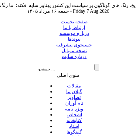
جمعه ۱۶ مرداد ۱۴۰۵ - Friday 7 Aug 2026
صفحه نخست
ارتباط با ما
درباره موسسه
پیوندها
جستجوی پیشرفته
نسخه موبایل
درباره سایت
منوی اصلی
مقالات
گیلان ما
تصاویر
نام آوران
ویژه نامه
اشخاص
کتابخانه
اسناد
گفتگوها