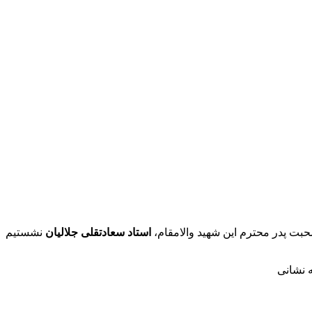
بت پدر محترم این شهید والامقام،
استاد سعادتقلی جلالیان
نشستیم