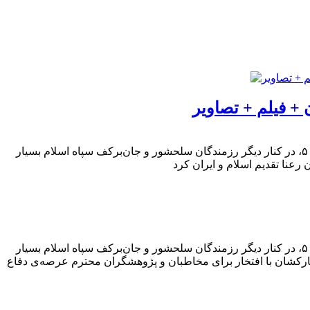
 + فیلم + تصاویر
در ایام سی‌و پنجمین سالگرد عملیات غرورآفرین کربلای ۵ قرار داریم. افتخارآفرینی جوانان ماسالی و شاندرمنی در عملیات بزرگ کربلای ۵، در کنار دیگر رزمندگان سلحشور و جان‌برکف سپاه اسلام بسیار
در ایام سی‌و پنجمین سالگرد عملیات غرورآفرین کربلای ۵ قرار داریم. افتخارآفرینی جوانان ماسالی و شاندرمنی در عملیات بزرگ کربلای ۵، در کنار دیگر رزمندگان سلحشور و جان‌برکف سپاه اسلام بسیار
بارکشان با افتخار برای مخاطبان و پژوهشگران محترم عرصه‌ی دفاع