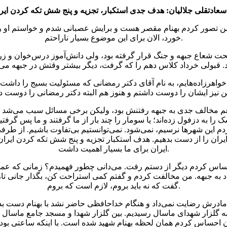
 من تصور کردم بهنام مقصر هست و برایش عصبانی شدم و خواستم او را
خورد، الان برای این موضوع بسیار ناراحتم.
تحت شعاع جبهه و جنگ قرار گرفته بود، ولی دانش‌آموز درس‌خوان و زر
 خواهرزاده‌هایم، به نام آقای دکتر رمضانی که مسئولیت بسیج را داشت
) هم مخالف جدی به جبهه رفتنش بود، ولیکن برخی مسائل سبب می‌شد که
کم و زیاد باشد) موشک را به دزفول زده‌اند؛ یا سومار را چند بار از ما گرفتند و 
 این شهرها نرسیم، نمی‌شود. نمی‌توانستیم بی‌تفاوت باشیم. از طرفی 
ران را از دست بدهیم. هدف استکبار تجزیه و پنج شش تکه کردن ایران 
ایران برای ما بسیار اهمیت داشت.
دد به جبهه. من مخالفت کردم و گفتم کمی استراحت کن، بگذار جانی تا
گفت که نه باید بروم، لازم است که بروم.
 مادرش رضایت نمی‌داد و هنگام خداحافظی حاضر نشد با بهنام دست ب
. به گلزار شهدای ماسال رسیدیم. بین گلزار شهدا و مسجد جامع ماسال
احساس کردم همان لحظه بهنام شهید شده است. با اینکه ساعتی بود که 