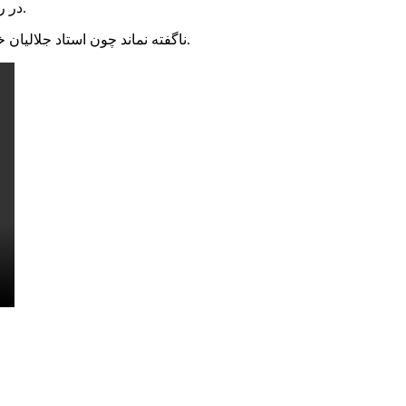
در رنگ ایمان محترم منتشر شد. اینک قسمت دوم و پایانی‌ آن‌را با هم می‌شنویم.
ناگفته نماند چون استاد جلالیان خاطراتش را به زبان تالشی بیان نمودند، نگارنده برای مخاطبان محترم آن‌را به نوشتار فارسی برگرداندم.