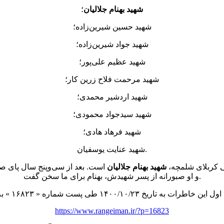
شهید بهنام جلالیان
؛
شهید حسین شیرین‌زاده؛
شهید جواد شیرین‌زاده؛
شهید عظیم علی‌پور؛
شهید مرحمت فلاح زرین کار؛
شهید اردشیر محمدی؛
شهید سیدجواد محمودی؛
شهید فرهاد هادی؛
شهید عنایت یوسفیان.
ی کربلای شلمچه،
شهید بهنام جلالیان
است. بعد از سی‌وپنج سال پای صح
و او صبورانه از پسر شهیدش، بهنام برای ما سخن گفت.
https://www.rangeiman.ir/?p=16823