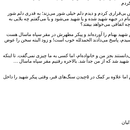
ناگهان احساس بی‌قراری کردم و دیدم دلم خیلی شور می‌زند؛ به قدری دلم شور
م در جبهه شهید شده و یا شهید می‌شود و یا می‌گفتم چه بلایی به
دیم شهید بهنام را آورده‌اند و پیکر مطهرش در مقر سپاه ماسال هست
رسیدم، پاسخ می‌دادند الحمدلله خوب است! و زود البته سخن را عوض
ستند بجز من و خانواده‌ام، اما کسی به ما چیزی نمی‌گفت. تا اینکه
ی شهید شد که از من جدا شد. بالاخره رفتیم مقر سپاه ماسال …
بعد به هنگام دفن شهید بهنام، دیدم قبری آماده کرده‌اند و من به هنگام خاکسپاری، با اینکه حال طبیعی نداشتم و نمی‌فهمیدم دارم چه می‌کنم اما علاوه بر کمک در ۵چیدن سنگ‌های قبر، وقتی پیکر شهید را داخل