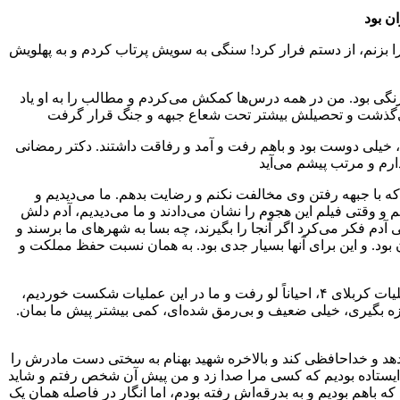
 بزنم، از دستم فرار کرد! سنگی به سویش پرتاب کردم و به پهلویش
نگی بود. من در همه درس‌ها کمکش می‌کردم و مطالب را به او یاد
، خیلی دوست بود و باهم رفت و آمد و رفاقت داشتند. دکتر رمضانی
 با جبهه رفتن وی مخالفت نکنم و رضایت بدهم. ما می‌دیدیم و
ما پس گرفتیم و وقتی فیلم این هجوم را نشان می‌دادند و ما می‌دیدیم، آدم دلش
آدم فکر می‌کرد اگر آنجا را بگیرند، چه بسا به شهرهای ما برسند و
بود. و این برای آنها‌ بسیار جدی بود. به همان نسبت حفظ مملکت و
بالاخره رضایت دادم که (به جبهه) برود و رفت و زمانی که رفت احساس کردم دیگر از دستم رفت. می‌دانی چطور فهمیدم؟ زمانی که عملیات کربلای ۴، احیاناً لو رفت و ما در این عملیات شکست خوردیم،
زه بگیری، خیلی ضعیف و بی‌رمق شده‌ای، کمی بیشتر پیش ما بمان.
دهد و خداحافظی کند و بالاخره شهید بهنام به سختی دست مادرش را
 ایستاده بودیم که کسی مرا صدا زد و من پیش آن شخص رفتم و شاید
باهم بودیم و به بدرقه‌اش رفته بودم، اما انگار در فاصله همان یک