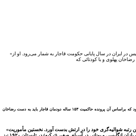
«آیرونساید»، فرمانده قوای نظامی انگلیس مستقر در شمال ایران آیرونساید ژنرال بلند‌پایه انگلیسی از پایه‌‌های اصلی سیاست خارجی انگلیس در ایران در سال پایانی حکومت قاجار به شمار می‌رود. او از
آیرونساید ژنرال بلند‌پایه انگلیسی از پایه‌‌های اصلی سیاست خارجی انگلیس در ایران در سال پایانی حکومت قاجار به شمار می‌رود. او از طراحان اصلی سیاستی بود که براساس آن پرونده حاکمیت ۱۵۳ ساله دودمان قاجار باید به دست رضاخان
«سرادموند آیرونساید»، جوان‌ترین سرلشگر انگلیسی تا آن زمان در ارتش بریتانیا بود. وی که در ۱۸۸۰ میلادی متولد شد در ۳۹ سالگی بالاترین رتبه شوالیه‌گری خود را در ارتش بدست آورد. نخستین مأموریت
مهم او نظارت بر عقب نشینی نیروهای بریتانیائی از لشکرکشی نافرجام به «آرخانگلسک» پس از انقلاب بلشویکی روسیه بود. عقب‌نشینی سربازان انگلیسی و یونانی در آسیای صغیر (ترکیه) در تابستان ۱۹۲۰ نیز