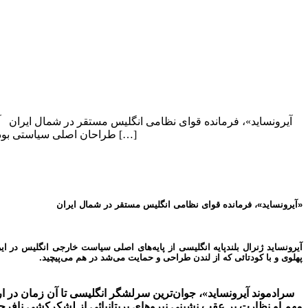
طراحان اصلی سیاستی بود که براساس آن پرونده حاکمیت ۱۵۳ ساله دودمان قاجار باید به دست رضاخان پهلوی و با کودتائی که […]
«آیرونساید»، فرمانده قوای نظامی انگلیس مستقر در شمال ایران
پهلوی و با کودتائی که از لندن طراحی و حمایت می‌شد در هم می‌پیچید.