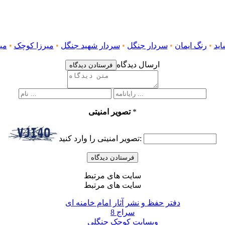
اید
•
رنگ ایمان
•
سردار جنگل
•
سردار شهید جنگل
•
میرزا کوچک
•
می
ارسال دیدگاه
فرستادن دیدگاه
*
تصویر امنیتی
تصویر امنیتی را وارد کنید:
سایت های مرتبط
سایت های مرتبط
دفتر حفظ و نشر آثار امام خامنه ای
سراج 8
وبسایت کوچک جنگلی