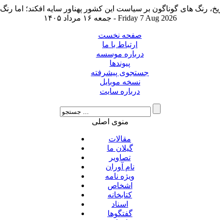
جمعه ۱۶ مرداد ۱۴۰۵ - Friday 7 Aug 2026
صفحه نخست
ارتباط با ما
درباره موسسه
پیوندها
جستجوی پیشرفته
نسخه موبایل
درباره سایت
منوی اصلی
مقالات
گیلان ما
تصاویر
نام آوران
ویژه نامه
اشخاص
کتابخانه
اسناد
گفتگوها