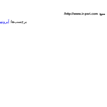
منبع: http://www.ir-psri.com/
برچسب‌ها:
آیرونس