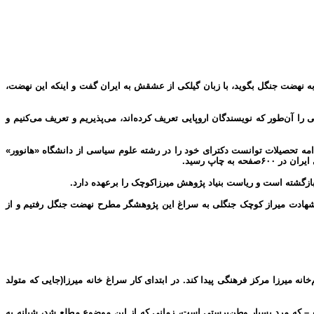
به نهضت جنگل بگوید، با زبان گیلکی از عشقش به ایران گفت و اینکه این نهضت،
آن‌طور که نویسندگان اروپایی تعریف کرده‌اند، می‌پذیریم و تعریف می‌کنیم و
یاسی، چندین بار به زندان افتاد. پس از آن با ادامه تحصیلات توانست دکترای خود را در رشته علوم سیاسی از دانشگاه «هانوور»
گرد شهادت میراز کوچک جنگلی به سراغ این پژوهشگر مطرح نهضت جنگل رفتیم و از
ه میرزا مرکز فرهنگی پیدا کند. در ابتدای کار سراغ خانه میرزا(جایی که متولد
ت – که مرد بسیار وطن‌پرستی است، زمانی که از این موضوع مطلع شد، شبانه به