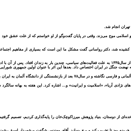
و اسلامی موج می‌زند. وقتی در پایان گفت‌وگو از او خواستم که از علت عشق خود 
یده شد، دکتر رواسانی گفت مشکل ما این است که بسیاری از مفاهیم اجتماعی را 
دکتر «شاپور رواسانی» سال۱۳۴۰ در حالی ایران را به مقصد آلمان ترک گفت که از سال‌۱۳۳۵ به علت فعالیت‌های س
ان بازگشته است و ریاست بنیاد پژوهش میرزاکوچک را برعهده دارد.
یه‌های نژادی آریا»، «اسلامیت و ایرانیت» و… اشاره کرد. این هفته به بهانه سال
ی از دوستان، بنیاد پژوهش میرزاکوچک‌خان را پایه‌گذاری کردیم، تصمیم گرفتیم‌خان
ساز خریده بود تا تخریب کند و برج بسازد. آقای مهندس شگفت – شهردار اسبق رش