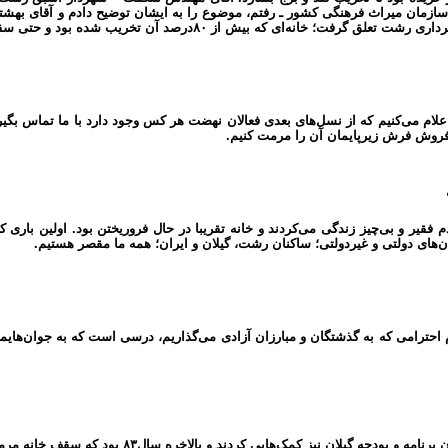
ازمان میراث فرهنگی کشور ـ رفتم، موضوع را به ایشان توضیح دادم و آقای بهشتی
ه‌ای که بیش از ۸۰درصد آن تخریب شده بود و حتی سقف نداشت.
 اعلام می‌کنیم که از نسل‌های بعدی فعالان نهضت هر کس وجود دارد با ما تماس بگی
فروش فرش زیرپایمان آن را مرمت کنیم.
م فقیر و بی‌چیز زندگی می‌کردند و خانه تقریبا در حال فروریختن بود. اولین بار
‌های دولتی و غیردولتی؛ ساکنان رشت، گیلان و ایران؛ همه ما مقصر هستیم.
م احترامی که به گذشتگان و مبارزان آزادی می‌گذاریم، درسی است که به جوان‌هایم
 سال۸۳ بود که سقف خانه مرمت‌هایی شد. قصد ما این بوده که خانه مثل شکل قدیمی‌اش باشد.