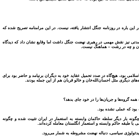
ین باره در روزنامه جنگل انتشار یافته، نیست. در این مرامنامه تصریح شده که
 مدتی نیز نقش مهمی در رهبری نهضت جنگل داشت اما وقایع نشان داد که دیدگاه
ران و چه در رشت – هماهنگ نیست.
لامی بود، هیچ‌گاه در صدد تحمیل عقاید خود به دیگران برنیامد و حاضر بود برای
ی دیگری مثل احسان‌الله‌خان و خالو قربان هم از این جمله بودند.
مه گروه‌ها و جریان‌ها را در خود جای بدهد؟‌
بود که عملی نشده بود.
ه بار دیگر سلطه حاکمان وابسته به استعمار در ایران تثبیت شده و چگونه
با طبقه حاکم وابسته و استعمار انگلستان معامله کرده‌اند.
یدئولوژی سیاسی، دنباله‌ نهضت مشروطه به شمار می‌رود.