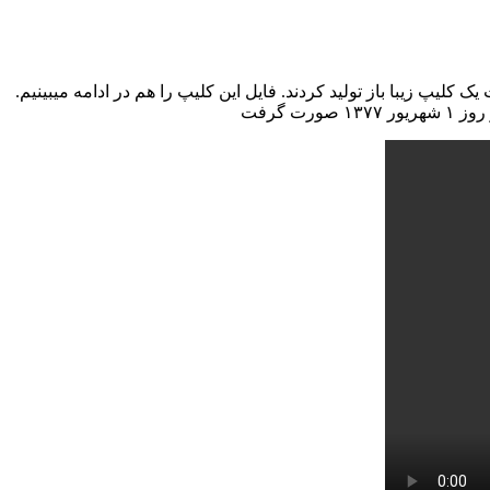
یپ زیبا باز تولید کردند. فایل این کلیپ را هم در ادامه میبینیم.