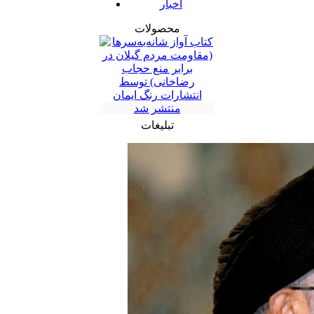
اخبار
محصولات
تبلیغات