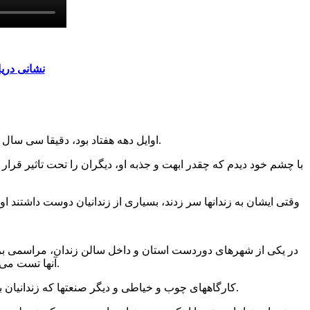
نشانی دری
اوایل دهه هفتاد بود، دقیقا سی سال پیش. توفیق دیدار #شهیدلاجوردی و همراهی با پدرم و ایشان در سفر یک روزه به مناطق مختلف، نصیبم شد.
با چشم خود دیدم که چقدر ابهت و جذبه او، دیگران را تحت تاثیر قرار 
وقتی ایشان به زندانها سر زدند، بسیاری از زندانیان دوست داشتند او 
در یکی از شهرهای دوردست استان و داخل سالن زندان، مراسمی برگزا
آنها تست می گرفت در ذهنم است و طنز کارشان آنقدر بالا بود که سالن یکسره در حال خنده بود.
کارگاههای چوب و خیاطی و دیگر صنعتها که زندانیان برای خود داشتند و درآمدزایی می شد و محصولات متنوع و زیبایی را تولید می کردند و کارهای بسیار زیادی که داشتند را دیدیم.