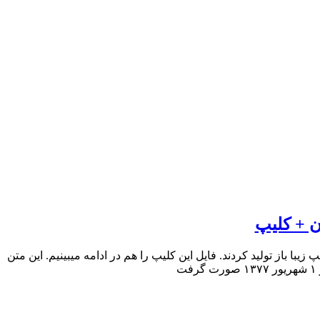
ن + کلیپ
باز تولید کردند. فایل این کلیپ را هم در ادامه میبینیم. این متن