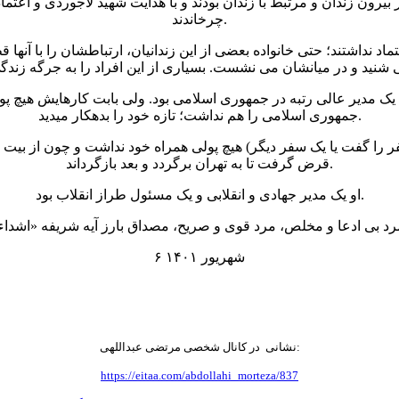
 بیرون زندان و مرتبط با زندان بودند و با هدایت شهید لاجوردی و اعت
چرخاندند.
اد نداشتند؛ حتی خانواده بعضی از این زندانیان، ارتباطشان را با آنها ق
ها یک مدیر عالی رتبه در جمهوری اسلامی بود. ولی بابت کارهایش هیچ 
جمهوری اسلامی را هم نداشت؛ تازه خود را بدهکار میدید.
را گفت یا یک سفر دیگر) هیچ پولی همراه خود نداشت و چون از بیت 
قرض گرفت تا به تهران برگردد و بعد بازگرداند.
او یک مدیر جهادی و انقلابی و یک مسئول طراز انقلاب بود.
۶ شهریور ۱۴۰۱
نشانی در کانال شخصی مرتضی عبداللهی:
https://eitaa.com/abdollahi_morteza/837