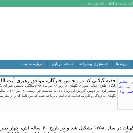
 ثابت مردم گیلان، رنگ ایمان بود.
پیوندها
جستجوی پیشرفته
نسخه موبایل
درباره سایت
فقیه گیلانی که در مجلس خبرگان، موافق رهبری آیت الل
پایگاه اطلاع رسانی شورای نگهبان، در روز
منتشر کرد. د
نگهبان، به زندگی و کارنامه فعالیت های ایشان پرداخته شده که متن کامل آن را از نظر می‌
اشاره: شورای نگهبان در سال ۱۳۵۸ تشکیل 