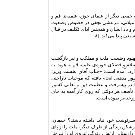
آیت‌الله محمدی گیلانی به همراه جمعی دیگر از علمای حوزه علمیه‌ی قم و
عظام میلانی، مرعشی نجفی در خصوص وضعیت
 یاد ایشان و همچنین ادای تکلیف در قبال
 پیدا می‌کند. [۸]
 بهبود وضعیت ملت و مملکت و نیز بازگشت
لام و فضلای حوزه‌ی علمیه قم به هویدا به
‌آور دارد، آمده است: «جناب آقای نخست وزیر؛
ور مذهبی انجام یافته که موجبات ناراحتی
اً در پیشرفت و عظمت دین و تعالی کشور
ل تأسف هر دولتی که روی کار آمده به جای
وخته‌تر نموده است.
رنوشت خود نباید داشته باشند؟ خفقان،
شکن زندگی از طرف دیگر، ملت را از پای
ستانی ارتش، زندگی تیره‌ی او را تیره‌تر