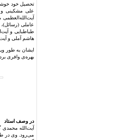
تحصیل خود خوشه‌
علی مشکینی و سی
آیت‌الله‌العظمی
عاملى (رسائل)، 
طباطبایى و آیت‌ا
هاشم آملی و آیت
ایشان به طور وی
بهره‌ی وافری برد.
در وصف استاد
آیت‌الله محمدی 