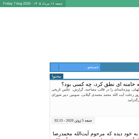
جمعه ۱۶ مرداد ۱۴۰۵ - Friday 7 Aug 2026
محتوا
ه خامنه ای نطق کرد، چه کسی بود؟
 ۲۶ تیر ماه ۱۳۹۸سالگرد تأسیس شورای نگهبان، ویژه‌نامه‌ای را در قالب مصاحبه، گزارش، عکس تاریخی
ر دومین گزارش این وپژه نام، به مناسبت فرا رسیدن ۱۸ تیر ۱۳۹۳، سالروز رحلت آیت الله محمد محمدی گیلانی، سومین دبیر شورای
گذرانید.
جمعه 5 ژوئن 2020 - 02:15
شد و در تاریخ ۴۰ ساله اش، چهار دبیر به خود دیده که مرحوم آیت‌الله محمدرضا