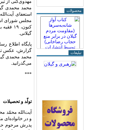
محصولات
استعفای آیت‌الل
مجلس شورای اسلا
کنون، ۱۹
گیلانی.
تبلیغات
محمد محمدی گیلان
می‌گذرانید.
***
تولّد و تحصیلات
و در خانواده‌اى م
پدرش مرحوم حاج 