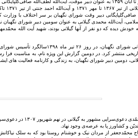
ه صافی‌گلپایگانی دبیر وقت شورای نگهبان بر سر اختلاف با وزارت ک
می، آیت‌الله محمدی گیلانی به عنوان سومین دبیر شورای نگهبان نص
 فقیه به خودش دیده که دو نفر از آنها گیلانی بودند، شهید آیت الله محم
پایگاه اطلاع رسانی شورای نگهبان، در روز 
ی، دومین دبیر شورای نگهبان، به زندگی و کارنامه فعالیت های ایشا
آیت‌الله محمّد محمّدی دعوی
تدیّن و کشاورز پا به عرصه‌ی وجود نهاد.
محمّدجعفر از مردان نیک و خوشنام روستا بود که به سلک نیاکان