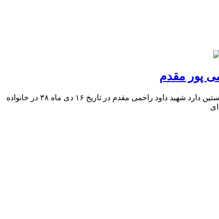
می پور مقدم
مختصری از زندگی نامه شهید داوود راحمی پور مقدم حریم عشق را در گه بسی بالاتر از عقلست کسی آن آستان بوسد که جان در آستین دارد شهید داود راحمی مقدم در تاریخ ۱۶ دی ماه ۳۸ در خانواده