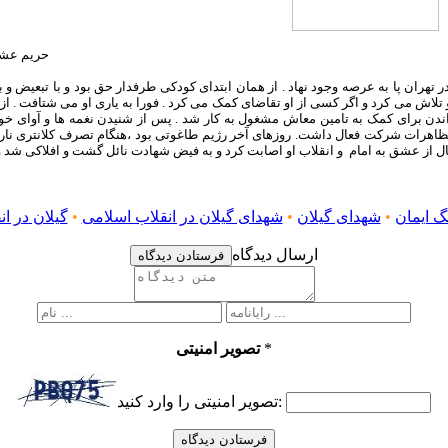
حریم عشق
۳ در خانواده ای مسلمان و زحمتکش در تهران پا به عرصه وجود نهاد . از همان ابتدای کودکی طرفدار حق 
تلاش می کرد و اگر کسی از او تقاضای کمک می کرد . فورا به یاری او می شتافت . از 
اندن برای کمک به تامین معاش مشغول به کار شد . پس از شنیدن نغمه ها و آوای خ
گ ایمان
•
شهدای گیلان
•
شهدای گیلان در انقلاب اسلامی
•
گیلان در ا
ارسال دیدگاه
فرستادن دیدگاه
*
تصویر امنیتی
تصویر امنیتی را وارد کنید: