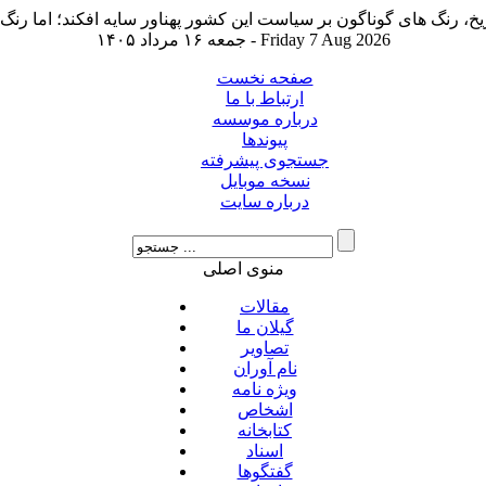
جمعه ۱۶ مرداد ۱۴۰۵ - Friday 7 Aug 2026
صفحه نخست
ارتباط با ما
درباره موسسه
پیوندها
جستجوی پیشرفته
نسخه موبایل
درباره سایت
منوی اصلی
مقالات
گیلان ما
تصاویر
نام آوران
ویژه نامه
اشخاص
کتابخانه
اسناد
گفتگوها