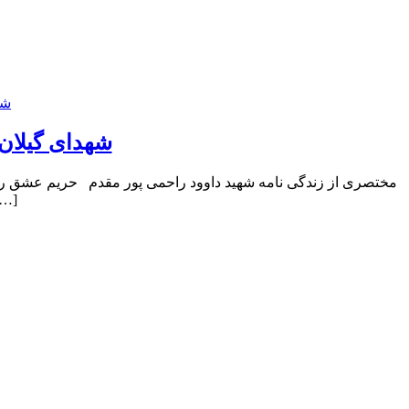
شهدای گیلان 
ای مسلمان و زحمتکش در تهران پا به عرصه وجود