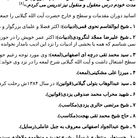
[۸]
مدت خودم درس معقول و منقول نیز تدریس مى کردم.»
اساتید دوران مقدمات و سطح و خارج حضرت آیت الله گیلانى را جمعى 
۱ ـ شیخ ابوالقاسم نحوى قمى(ادبیات):
اکثر فضلا و علماى بزرگوار و
۲ ـ شیخ علیرضا ممجّد لنگرودى(ادبیات):
اکثر عمر خویش را در حوزه 
نمى شناسم که همه یا بخشى از ادبیات را نزد این ادیب نامدار نخوانده
۳ ـ سید محمد تقى درچه اى اصفهانى(لمعه):
وى مورد توجه زعیم حوزه
]
سطح اشتغال داشت و آیت الله گیلانى شرح لمعه را در نزد وى خواند.
۴ ـ میرزا على مشکینى(لمعه).
۵ ـ سید عبدالوهاب بتولى گیلانى(قوانین):
در سال ۱۳۸۴ش رحلت کرد و در قم به خاک سپرده شد. این عالم بزرگوار علاوه بر قم سالیان متمادى در تهران مشغول خدمات دینى بود.
۶ ـ شهید محراب محمد صدوقى یزدى(قوانین).
۷ ـ شیخ مرتضى حائرى یزدى(مکاسب).
۸ ـ حاج شیخ محمد تقى بهجت(مکاسب).
۹ ـ شیخ عبدالجواد اصفهانى معروف به جبل عاملى(رسایل).
۱۰ ـ حسینعلى منتظرى (رسایل، شرح تجرید و منظومه ملاهادى سبزوارى).