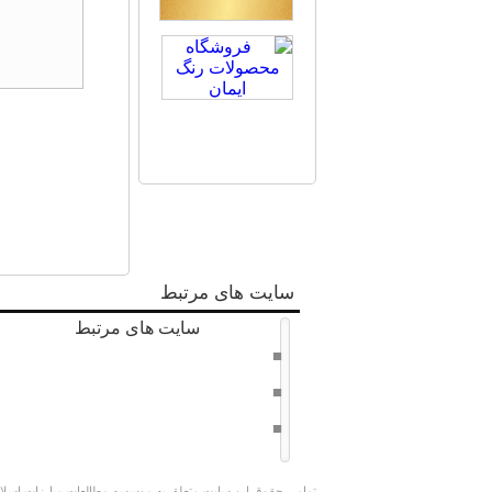
سایت های مرتبط
سایت های مرتبط
دفتر حفظ و نشر آثار امام خامنه ای
سراج 8
وبسایت کوچک جنگلی
تمامی حقوق این سایت متعلق به موسسه مطالعات مبارزات اسلامی 