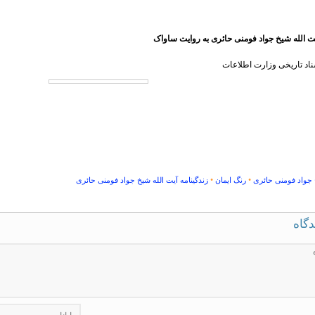
ت الله شیخ جواد فومنی حائری به روایت ساواک
اد تاریخی وزارت اطلاعات
•
•
 جواد فومنی حائری
رنگ ایمان
زندگینامه آیت الله شیخ جواد فومنی حائری
دگاه