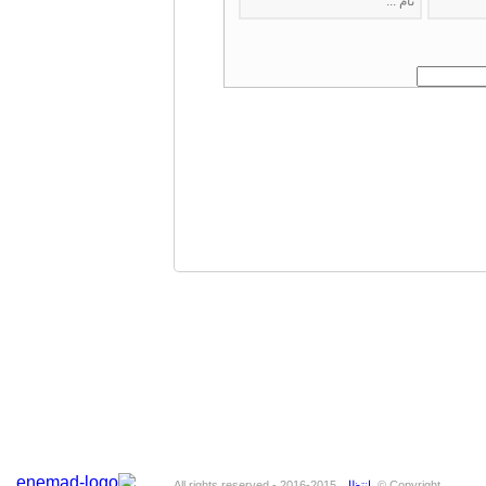
Copyright ©
انتظار
2015-2016 - All rights reserved