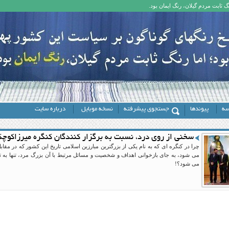
 ثابت مردم گیلان، رنگ ایمان بود.
سه
پیوندها
جستجوی پیشرفته
نسخه موبایل
درباره سایت
سخنی از روی درد، نسبت به برگزار کنندگان کنگره میرزاکوچ
چرا در کنگره ای که به نام یکی از بزرگترین مبارزین اسلامی تاریخ این کشور که در م
می شود، به جای بازخوانی اهداف و شخصیت و مسائل مرتبط با آن بزرگ مرد، تنها به 
می شود؟!