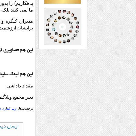
بدهکاریم) را بدو
ما نمی کنند بلکه 
مدیران کنگره و 
برایشان ارزشمند 
این هم تصاویری از
این هم لینک سایت
مقداد داداشی
دبیر مجمع وبلاگ
برچسب‌ها:
رزیتا غفاری د
ارسال دید