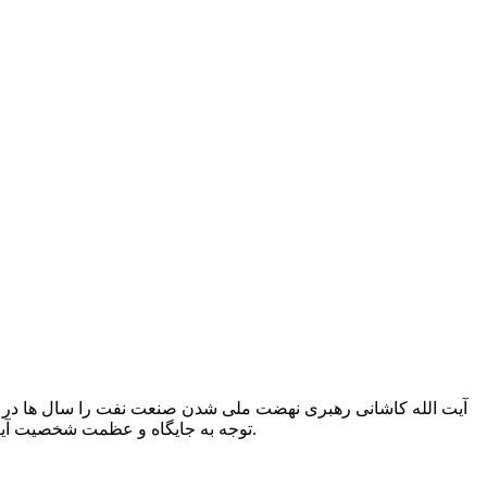
توجه به جایگاه و عظمت شخصیت آیت الله کاشانی، برای مردم گیلان افتخار بزرگی بود که این عالم ربانی و مجاهد نستوه به استانشان سفر کند.