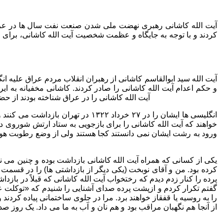
کردند و با توجه به جایگاه و عظمت شخصیت آیت الله کاشانی، برای م
و حکم اعدام آیت الله کاشانی را صادر کردند. کاشانی مخفیانه به ا
آیت الله کاشانی را در عراق شناخته بودند از ح
انگلیسی ها ایشان را در ۲۷ خرداد ۱۳۲۲ در تهران بازداشت می کنند و به مرکز نظامی ارتش انگلیس در اراک اعزام می کنند و در این مرکز مدت ها مورد بازپرسی قرار می دهند.
خواهند که آیت الله کاشانی را برای بازجویی به ستاد ارتش شوروی د
ورود به رشت ایشان نمی دانستند کجا هستند ولی از وضع رطوبت هوا 
یکی از کسانی که همراه آیت الله کاشانی بازداشت بوده و چنین می نوی
کرده بود. من و آقای نوبخت (یکی دیگر از بازداشتی ها) را در قسمت
پرده را کنار زدم دیدم که رختخواب آیت الله کاشانی که قبلاً در بازداشت
گفتم تکرار کردم و ازپشت پرده صدای آشنایی را شنیدم که «توکلت عل
از آنجا هم نگهبان مراقب بود و هم نان و آب به ما می داد. یک ر