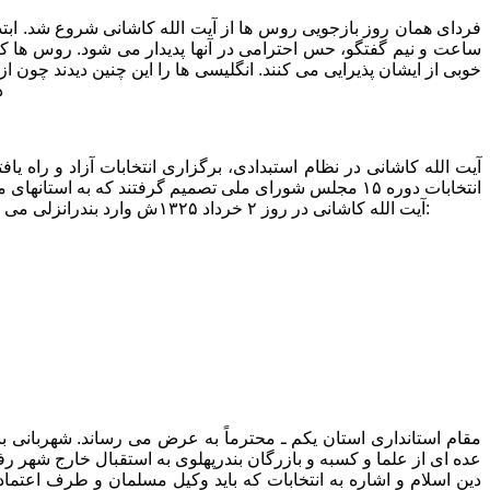
فردای همان روز بازجویی روس ها از آیت الله کاشانی شروع شد. ابتدا
ساعت و نیم گفتگو، حس احترامی در آنها پدیدار می شود. روس ها که 
خوبی از ایشان پذیرایی می کنند. انگلیسی ها را این چنین دیدند چون از
د
آیت الله کاشانی در نظام استبدادی، برگزاری انتخابات آزاد و راه 
انتخابات دوره ۱۵ مجلس شورای ملی تصمیم گرفتند که به ا
آیت الله کاشانی در روز ۲ خرداد ۱۳۲۵ش وارد بندرانزلی می شوند. و با علما و معتمدین این شهر و توده های مردم دیدار می کنند. ایشان شب را در انزلی می مانند. یکی از اسناد موجود را مرور می کنیم:
دین اسلام و اشاره به انتخابات که باید وکیل مسلمان و طرف اعت