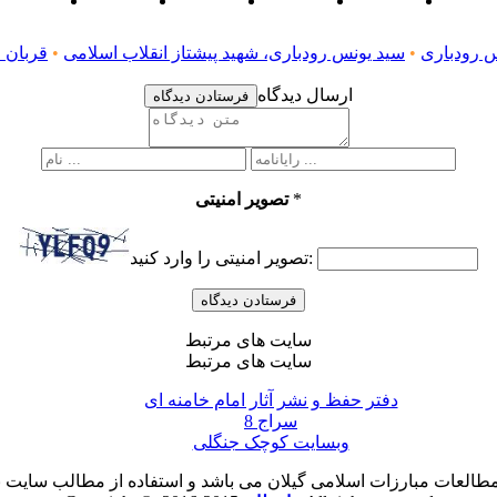
 رودباری
•
سید یونس رودباری، شهید پیشتاز انقلاب اسلامی
•
قربان 
ارسال دیدگاه
فرستادن دیدگاه
*
تصویر امنیتی
تصویر امنیتی را وارد کنید:
سایت های مرتبط
سایت های مرتبط
دفتر حفظ و نشر آثار امام خامنه ای
سراج 8
وبسایت کوچک جنگلی
لعات مبارزات اسلامی گیلان می باشد و استفاده از مطالب سایت با ذ