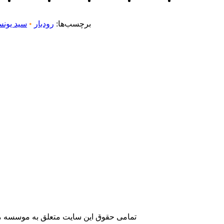
برچسب‌ها:
رودبار
•
سید یونس
تمامی حقوق این سایت متعلق به موسسه مطا