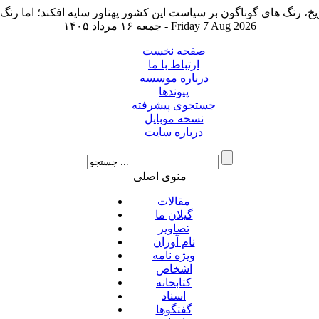
جمعه ۱۶ مرداد ۱۴۰۵ - Friday 7 Aug 2026
صفحه نخست
ارتباط با ما
درباره موسسه
پیوندها
جستجوی پیشرفته
نسخه موبایل
درباره سایت
منوی اصلی
مقالات
گیلان ما
تصاویر
نام آوران
ویژه نامه
اشخاص
کتابخانه
اسناد
گفتگوها