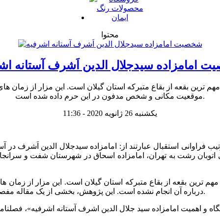
محتوا
 امامزاده سیدجلال الدین اَشرف آستانه اش
مهم ترین بقعه از بقاع متبرکه استان گیلان است. این مزار از زمان ها
موقعیت مکانی و شخص مدفون در این حرم داده شده است.
یکشنبه 26 ژانویه 2020 - 11:36
تیب فراوانی استقبال عبارتند از: امامزاده سیدجلال الدین اَشرف در آس
ی اتوبان رشت به تهران، امامزاده اسحاق در شهرستان شفت و سرانجام
مهم ترین بقعه از بقاع متبرکه استان گیلان است. این مزار از زمان ها
درباره آن انجام نشده است. این پژوهش، بخشی از یک مقاله مفصل است که در مجله تخصصی تاریخ اندیش به ادرس زیر به چاپ رسید.
 اهمیت امامزاده سید جلال الدین اشرف آستانه اشرفیه»، فصلنامه تاریخ اندیش،