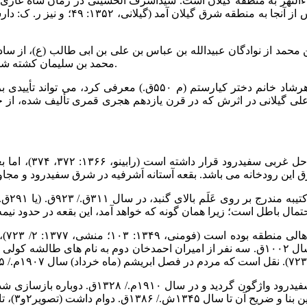
۱۴۱۰: ۱/ ۴۲۲- ۴۲۳).
محمد بن سلیمان کشته شد 
وجود کتیبه در عَلَم زیر قبه آستانه اَشرفیه که در آن بانی خود را
 علی گیلانی در اثرش که در قرن یازدهم هجری قمری تألیف شده، از 
گفته می شود روستا
عده ای 
زیارت اهالی بود (منشی، ۱۳۷۷: ۲/ ۷۲۳؛ دارستانی، ۱۳۶۶: ۱۸۲)، در سال ۱۰۰۲ق. سه نفر از امیرا