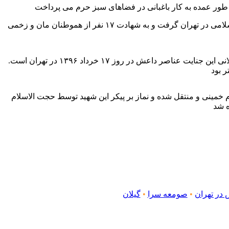
وی در روز چهارشنبه ۱۷ خرداد ۱۳۹۶ حادثه تروریستی توسط اعضای داعش در به صورت همزمان در حرم امام خمینی و مجلس شورای اسلامی در تهران گرفت و به شهادت ۱۷ نفر از هموطنان مان و زخمی
شهید سبزعلی‌زاده که در حال باغبانی در حرم امام خمینی بود، بر اثر گلوله تروریستها در حرم امام خمینی به شهادت رسید. او تنها شهید گیلانی این جنایت عناصر داعش در روز ۱۷ خرداد ۱۳۹۶ در تهران است.
به حرم مطهر امام خمینی و منتقل شده و نماز بر پیکر این شهید توسط حجت الاسلام
 در تهران
•
صومعه سرا
•
گیلان