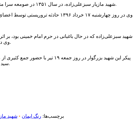
شهید مازیار سبزعلی‌زاده، در سال ۱۳۵۱ در صومعه سرا متولد شد. این شهید بزرگوار، کارگر خدماتی حرم مطهر امام راحل بود و طور عمده به کار باغبانی در فضاهای سبز حرم می پرداخت.
وی در سن ۳۵ سالگی به شهادت رسید و دارای همسر و دو فرزند پسر و دختر بود.
پیکر این شهید بزرگوار در روز جمع
سید حسن خمینی اقامه شد و در حرم مطهر امام خمینی(ره) به خاک سپرده شد.
برچسب‌ها:
رنگ ایمان
•
شهید مازی