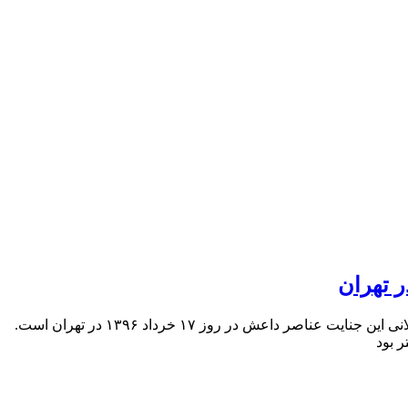
ر تهران
شهید سبزعلی‌زاده که در حال باغبانی در حرم امام خمینی بود، بر اثر گلوله تروریستها در حرم امام خمینی به شهادت رسید. او تنها شهید گیلانی این جنایت عناصر داعش در روز ۱۷ خرداد ۱۳۹۶ در تهران است.