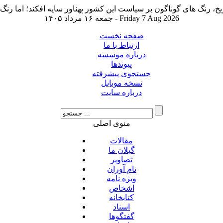
جمعه ۱۶ مرداد ۱۴۰۵ - Friday 7 Aug 2026
صفحه نخست
ارتباط با ما
درباره موسسه
پیوندها
جستجوی پیشرفته
نسخه موبایل
درباره سایت
منوی اصلی
مقالات
گیلان ما
تصاویر
نام آوران
ویژه نامه
اشخاص
کتابخانه
اسناد
گفتگوها