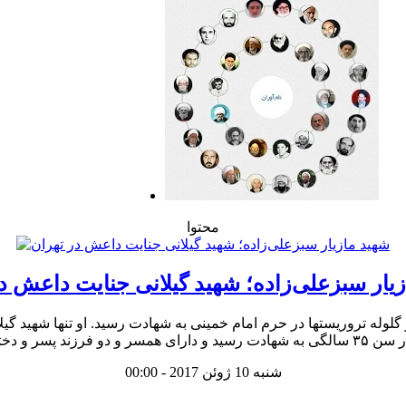
محتوا
یار سبزعلی‌زاده؛ شهید گیلانی جنایت داعش د
شنبه 10 ژوئن 2017 - 00:00