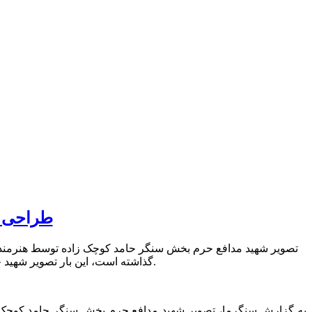
طراحی چ
تصویر شهید مدافع حرم بخش سنگر حامد کوچک زاده توسط هنرمند ج
گذاشته است، این بار تصویر شهید حامد کوچک زاده که در دفاع از حریم آل الله در سوریه به شهادت رسیده است را تصویر سازی کرده است.
به گزارش سنگرما، تصویر شهید مدافع حرم بخش سنگر حامد کوچک 