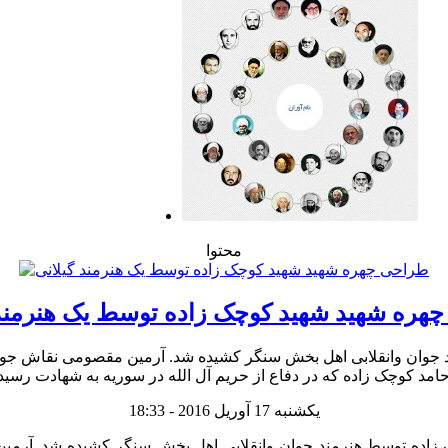
محتوا
هره شهید شهید کوچک زاده توسط یک هنرمند 
وان وانقلابی اهل بخش سنگر کشیده شد. آرمین مقصومی نقاش جوان و
یکشنبه 17 آوریل 2016 - 18:33
زاده توسط هنرمند جوان وانقلابی اهل بخش سنگر کشیده شد. آرمی