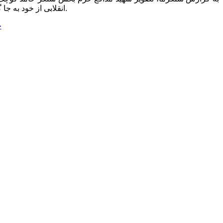
انقلابی از خود به جا گذاشته است، این بار تصویر شهید حامد کوچک زاده که در دفاع از حریم آل الله در سوریه به شهادت رسیده است را تصویر سازی کرده است.