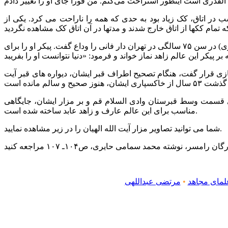
ب در اتاق، کک زیاد بود به حدی که همه را ناراحت می کرد. یکی از
آیت الله الهیان در اوایل زمستان ۱۳۳۹ش بیمار شد و برای مداوا به تهران منتقل گردید تا اینکه در ۱۳ دی ۱۳۳۹ شمسی (۱۵ رجب ۱۳۸۰ قمری) در سن ۷۵ سالگی در تهران دار فانی را وداع گفت. پیکر او را برای
 دفن کردند. در سال ۱۳۹۲ش که این قبرستان مورد مرمت و بازسازی قرار گفت، هنگام تصحیح اطراف قبر ایشان، دیواره های قبر آیت
دی قسمت وسط قبرستان وادی السلام قم و بر مزار ایشان، جایگاهی
مناسب برای این عالم عارف و زاهد عابد ساخته شده است.
شما می توانید تصاویر مزار آیت الله الهیان را در زیر مشاهده نمایید.
لمای مجاهد
•
مرتضی عبداللهی