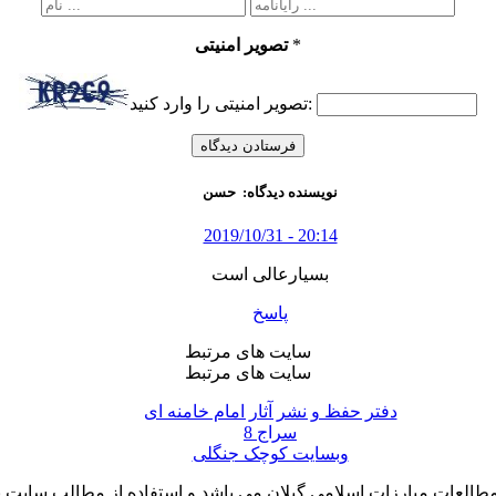
*
تصویر امنیتی
تصویر امنیتی را وارد کنید:
نویسنده دیدگاه:
حسن
2019/10/31 - 20:14
بسیارعالی است
پاسخ
سایت های مرتبط
سایت های مرتبط
دفتر حفظ و نشر آثار امام خامنه ای
سراج 8
وبسایت کوچک جنگلی
لعات مبارزات اسلامی گیلان می باشد و استفاده از مطالب سایت با ذ