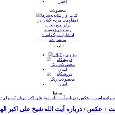
اخبار
محصولات
تبلیغات
محتوا
+ عکس / درباره آیت الله شیخ علی اکبر الهیان