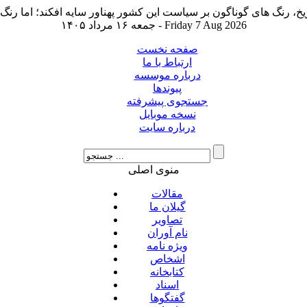
جمعه ۱۶ مرداد ۱۴۰۵ - Friday 7 Aug 2026
صفحه نخست
ارتباط با ما
درباره موسسه
پیوندها
جستجوی پیشرفته
نسخه موبایل
درباره سایت
منوی اصلی
مقالات
گیلان ما
تصاویر
نام آوران
ویژه نامه
اشخاص
کتابخانه
اسناد
گفتگوها