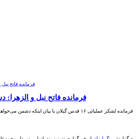
فرمانده فاتح نبل و الزهرا: دش
فرمانده لشکر عملیاتی ۱۶ قدس گیلان با بیان ای
به گزارش
رنگ ایمان