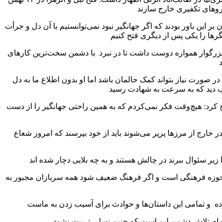
این باور بودند که اگر جهانگیر نبود نمی‌توانستیم با آن دل و جرأت
این شهید بزرگوار همواره دوست داشت تا در نبرد با دشمن سخت‌ترین کارهای
در صورت نیاز بتواند کمک حالمان باشد اما او بدون اطلاع ما به دل
فرمانده لشکر عملیاتی ۱۶ قدس گیلان با ابراز تأسف برای از دست دادن یکی از تاثیرگذارترین فرماندهان در جبهه نبرد حق علیه باطل تصریح کرد: هیچ‌وقت فکر نمی‌کردم که به همین راحتی جهانگیر را از دست
 خارج از مرزها پرپر می‌شوند باید از خود بپرسند که امروز شعاع
به حوزه فرهنگی است و اگر فرهنگ ضعیف شود همه سربازان مجبور به