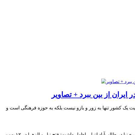
 ایران از بین ببرد‌ + تصاویر
برد گفت: امنیت یک کشور تنها به زور و بازو نیست بلکه به حوزه فرهنگی است و
از خبرگزاری تسنیم بندرانزلی، سردار محمدعلی حق‌بین در مراسم اربعین شهید گیلانی مدافع حرم‌ شهید جهانگیر جعفری‌نیا در طالب‌آباد انزلی اظهار داشت: فتح نبل و الزهرا در ۱۲ بهمن