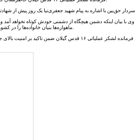
سردار حق‌بین با اشاره به پیام شهید جعفری‌نیا یک روز پیش از شها
وی با بیان اینکه دشمن هیچگاه از دشمنی خودش کوتاه نخواهد آمد و
ماهواره‌ها بنیان خانواده‌ها را در کشور ما از بین ببرد و کاری کند که جوان‌های ما دروغ آنها را باور کنند و فکر کنند که دشمن خیرشان را می‌خواهد.
فرمانده لشکر عملیاتی ۱۶ قدس گیلان ضمن تاکی