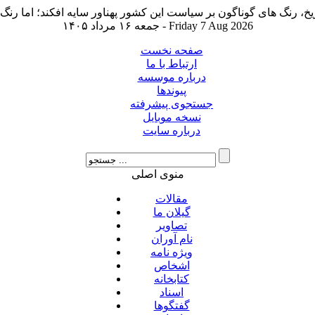
جمعه ۱۶ مرداد ۱۴۰۵ - Friday 7 Aug 2026
صفحه نخست
ارتباط با ما
درباره موسسه
پیوندها
جستجوی پیشرفته
نسخه موبایل
درباره سایت
منوی اصلی
مقالات
گیلان ما
تصاویر
نام آوران
ویژه نامه
اشخاص
کتابخانه
اسناد
گفتگوها