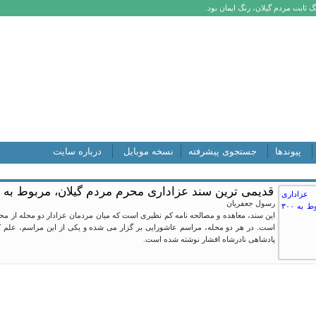
 ثابت مردم گیلان، رنگ ایمان بود.
پیوندها
جستجوی پیشرفته
نسخه موبایل
درباره سایت
قدیمی ترین سند عزاداری محرم مردم گیلان، مربوط به ۳۰۰ سال پیش
رسول جعفریان
این سند، معاهده و مصالحه نامه کم نظیری است که میان مردمان عزادار دو محله از 
پادشاهی نادرشاه افشار نوشته شده است.