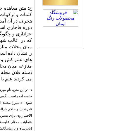
ج: متن معاهده چن
هجری، در آن آمده
دوره قاجاری است
عزاداری و چگونگ
که در غالب شهره
میان محلات منازع
را نشان داده است
های علم کش و ع
منازعه میان محلا
دسته فلان محله د
می کردند علم یا ع
د: در این متن، نام می
خاصه آمده است. گویی 
شود : « میرزا محمد 
نادرشاه] و حاکم دارال
الاختیار
وی برای بستن ق
«نماینده مختار اعلیح