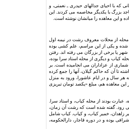
ی که با احیای جدالهای حیدری ـ نعمتی، و
جد بزرگ با یکدیگر مخاصمه می کردند. این
ده و این معاهده را میانشان نوشته است.
 محله از محلات معروف رشت در نیمه اول
شده و یکی از این مراسم، علم کشی بوده
هر یا برخی از بزرگان می رفته اند. رفتن
محله کیاب و دیگری از محله استاد سرا بوده،
شماری از عزاداران می انجامیده است. بر
ه تا آن که حاکم گیلان، آنها را جمع کرده
هر سال و در ایام عاشورا، ورود به منزل
 این معاهده هم، مبلغ «یکصد تومان تبریزی
عبارت بودند از محله کیاب، و استاد سرا.
 می رود. گفته شده است که رشت آن زمان،
یر زاهدان، خمیر کیاب، و کیاب. کیاب شامل
رافی بوده و در دوره قاجار، دارالحکومه،