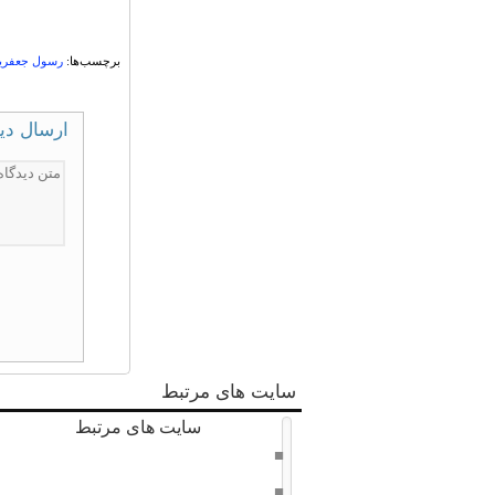
برچسب‌ها:
رسول جعفری
ارسال دی
سایت های مرتبط
سایت های مرتبط
دفتر حفظ و نشر آثار امام خامنه ای
سراج 8