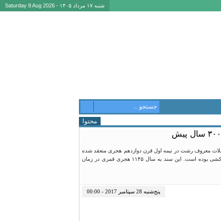
شنبه ۱۷ مرداد ۱۴۰۵ - Saturday 8 Aug 2026
محتوا
محلات معروف رشت در نیمه اول قرن دوازدهم هجری منعقد شده
است. در هر دو محله، مراسم عاشورایی بر گزار می شده و یکی از این مراسم، علم کشی بوده است. این سند به سال ۱۱۴۵ هجری قمری در زمان
پنج‌شنبه 28 سپتامبر 2017 - 00:00