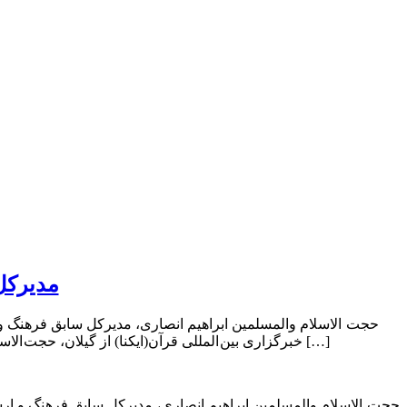
مدیرکل
حجت الاسلام والمسلمین ابراهیم انصاری، مدیرکل سابق فرهنگ و
خبرگزاری بین المللی قرآن(ایکنا) از گیلان، حجت الاسلام والمسلمین ابراهیم انصاری، مدیرکل سابق فرهنگ و ارشاد اسلامی گیلان و رایزن فرهنگی جمهوری اسلامی ایران در بیروت […]
حجت الاسلام والمسلمین ابراهیم انصاری، مدیرکل سابق فرهنگ و ارش