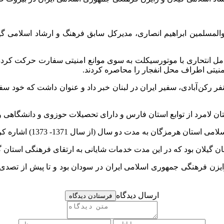
م والمسلمین ابراهیم انصاری، مدیرکل سابق فرهنگ و ارشاد اسلامی 
 عامل انتحاری با موتورسیکلت به سوی موانع امنیتی سفارت حرکت کرده 
منیتی اطراف محل انفجار را محاصره کردند.
رکن آبادی، سفیر ایران در لبنان خبر داد و عنوان داشت که خود سفا
هرمزگان به مدت دو سال (از سال 1371- 1373) اشاره کرد.
 سال 1383 به مدت پنج سال و نیم رایزن فرهنگی جمهوری اسلامی ایران در سودان بود و
ارسال دیدگاه
فرستادن دیدگاه