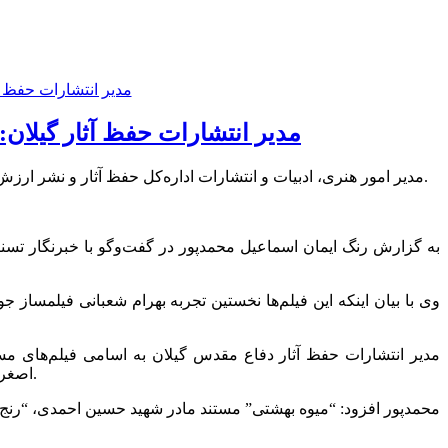
مدیر انتشارات حفظ آثار گیلان: ۸ عنوان فیلم مستند روایتی با موضوع مادران شهدای گیلانی رونمایی می‌ش
مدیر امور هنری، ادبیات و انتشارات اداره‌کل حفظ آثار و نشر ارزش‌‌های دفاع مقدس گیلان گفت: ۸ عنوان فیلم مستند روایتی با موضوع مادران شهدای گیلانی در هفته دفاع مقدس امسال رونمایی می‌شود.
مدیر انتشارات حفظ آثار دفاع مقدس گیلان به اسامی فیلم‌های م
اصغری، “گوهر یکدانه” مستند مادر شهید نقی کوچک نیا و “پیک صبح” مستند مادر شهید ارسلان فیضیان از جمله این فیلم‌های مستند روایتی است.
محمدپور افزود: “میوه بهشتی” مستند مادر شهید حسین احمدی، “رنج