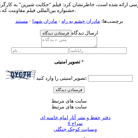
 فارسی ارائه شده است، خاطرنشان کرد: فیلم “حکایت شیرین” به کارگرد
جشنواره بین‌‌المللی فیلم مقاومت که همزمان با هفته دفاع مقدس در تهران برگزار می‌شود، راه یافته است.
برچسب‌ها:
مادران چشم به راه
•
مادران شهدا
•
مستند
ارسال دیدگاه
فرستادن دیدگاه
*
تصویر امنیتی
تصویر امنیتی را وارد کنید:
سایت های مرتبط
سایت های مرتبط
دفتر حفظ و نشر آثار امام خامنه ای
سراج 8
وبسایت کوچک جنگلی