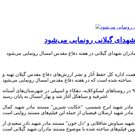
وان فیلم مستند روایتی مادران شهید گیلانی به همت اداره کل حفظ‌ آثار و نشر ارزش‌‌های دفاع مقدس گیلان تهیه و
ساخته شده است که در هفته دفاع مقدس امسال رونمایی می‌شود.
وی با بیان اینکه این فیلم‌ها نخستین تجربه بهرام شعبانی فیلمساز جوان دفاع مقدس است، افزود: ساخت این مستندهای روایتی از پاییز ۹۴ در روستاهای لسکوکلایه، دهکاء و اسپیلی در شهرستان‌های آستانه
اشرفیه و سیاهکل آغاز شد و بهار امسال به پایان رسید.
د مادر شهید ایرج شمسی، “حکایت شیرین” مستند مادر شهید کمال
شهید سیاوش شاقلانی و “دل خون” مستند مادر شهید نادر سعیدی از