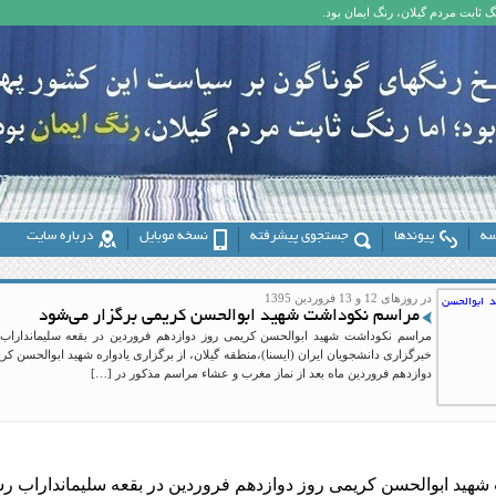
 ثابت مردم گیلان، رنگ ایمان بود.
سه
پیوندها
جستجوی پیشرفته
نسخه موبایل
درباره سایت
در روزهای 12 و 13 فروردین 1395
مراسم نکوداشت شهید ابوالحسن کریمی برگزار می‌شود
مراسم نکوداشت شهید ابوالحسن کریمی روز دوازدهم فروردین در بقعه سلیمانداراب ر
خبرگزاری دانشجویان ایران (ایسنا)،منطقه گیلان، از برگزاری یادواره شهید ابوالحسن ک
دوازدهم فروردین ماه بعد از نماز مغرب و عشاء مراسم مذکور در […]
هید ابوالحسن کریمی روز دوازدهم فروردین در بقعه سلیمانداراب ر