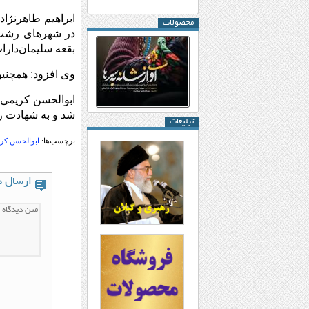
ابراهیم طاهرنژاد
محصولات
در شهرهای رشت و
بقعه سلیمان‌دارا
وی افزود: همچنین مراسمی در
شد و به شهادت ر
تبلیغات
برچسب‌ها:
ابوالحسن کر
ارسال د