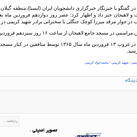
 در گفتگو با خبرنگار خبرگزاری دانشجویان ایران (ایسنا)،منطقه گیلان
 لاهیجان خبر داد و اظهار کرد: عصر روز دوازدهم فروردین ماه بع
ب در جوار مرقد میرزا کوچک جنگلی با سخنرانی برادر شهید کریمی در
 مسجد جامع لاهیجان از ساعت ۱۶ روز سیزدهم فروردین ماه برگزار خواهد شد.
ابوالحسن کریمی در غروب ۱۳ فروردین ماه سال ۱۳۶۵ 
سید.
•
•
یمی
شهید کریمی
محمدجواد کریمی
یدگاه
تصویر امنیتی
*