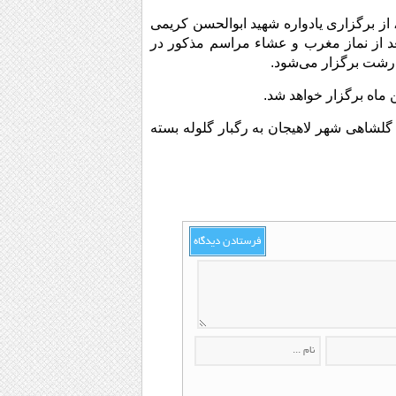
، از برگزاری یادواره شهید ابوالحسن کریمی
د از نماز مغرب و عشاء مراسم مذکور در
 رشت برگزار می‌شود.
توسط منافقین در کنار مسجد گلشاهی شهر لاهیجان به رگبار گلوله بسته
فرستادن دیدگاه