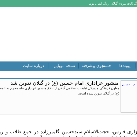
 ثابت مردم گیلان، رنگ ایمان بود.
پیوندها
جستجوی پیشرفته
نسخه موبایل
درباره سایت
منشور عزاداری امام حسین (ع) در گیلان تدوین شد
معاون فرهنگی مدیرکل تبلیغات اسلامی گیلان از ابلاغ منشور عزاداری ماه محرم به ائم
(ع) در گیلان تدوین شده است.
ری فارس، حجت‌الاسلام سیدحسین گلمیرزاده در جمع طلاب و روحان