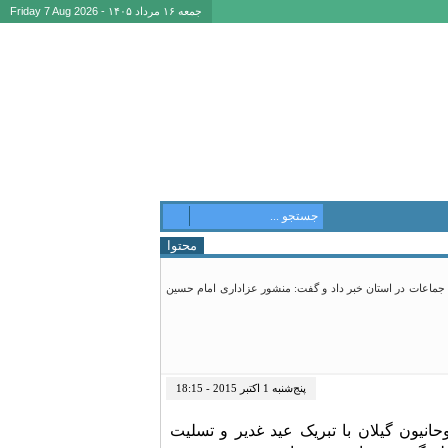
جمعه ۱۶ مرداد ۱۴۰۵ - Friday 7 Aug 2026
محتوا
ه جماعات در استان خبر داد و گفت: منشور عزاداری امام حسین
پنج‌شنبه 1 اکتبر 2015 - 18:15
یون گیلان با تبریک عید غدیر و تسلیت