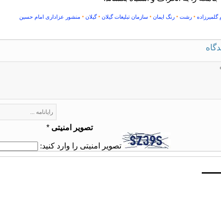
•
•
•
•
•
گلمیرزاده
رشت
رنگ ایمان
سازمان تبلیغات گیلان
گیلان
منشور عزاداری امام حسین
دگاه
تصویر امنیتی
*
تصویر امنیتی را وارد کنید: