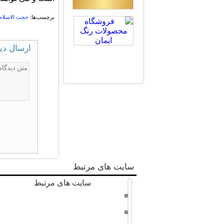
برچسب‌ها:
حجت الاسلام 
ارسال دی
سایت های مرتبط
سایت های مرتبط
دفتر حفظ و نشر آثار امام خامنه ای
سراج 8