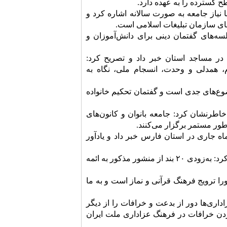
ح گسترده را به عهده دارد.
 نیاز جامعه به صورت سالانه اشاره کرد و
‌های سازمان تبلیغات اسلامی است.
سه‌های گفتمان دینی برای دانش‌آموزان و
در مساجد استان خبر داد و تصریح کرد:
، همدلی و وحدت، انسجام ملی، نگاه به
ضوع‌های جدی است و گفتمان تحکیم خانواده
خاطرنشان کرد: جامعه بانوان و کانون‌های
ور مستمر برگزار می‌کنند.
مدیرکل تبلیغات اسلامی گیلان از برگزاری همایش پیرغلامان ۱۴ مهرماه جاری در استان فارس خبر داد و یادآور
وی با اشاره به اینکه منشور عزاداری امام حسین (ع) در گیلان تدوین شده است، اظهار کرد: به‌زودی ۲۰ بند از منشور مذکور به ائمه
را ترویج فرهنگ قرآنی و نماز است و به ما
ری‌ها دور از بدعت و خرافات را از دیگر
دن خرافات در فرهنگ عزاداری ملت ایران