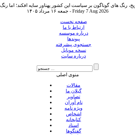
جمعه ۱۶ مرداد ۱۴۰۵ - Friday 7 Aug 2026
صفحه نخست
ارتباط با ما
درباره موسسه
پیوندها
جستجوی پیشرفته
نسخه موبایل
درباره سایت
منوی اصلی
مقالات
گیلان ما
تصاویر
نام آوران
ویژه نامه
اشخاص
کتابخانه
اسناد
گفتگوها