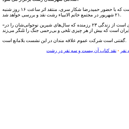
وی همچنین اظهار داشت: کتاب « آن بیست و سه نفر » برگرفته از خاطرات خود نوشت احمد یوسف زاده در دوران اسارت توسط بعثی هاست که با حضور حمیدرضا شکار سری، منتقد اثر ساعت ۱۶ روز شنبه
۲۱ شهریور در مجتمع خاتم الانبیاء رشت نقد و بررسی خواهد شد.
«آن بیست و سه نفر» حکایتی است واقعی از زندگی ۲۳ نوجوان که در عملیات بیت‌المقدس به اسارت درآمده‌اند. در حقیقت این کتاب سندی است از زندگی ۲۳ رزمنده که سال‌های شیرین نوجوانی‌شان را در
گفتنی است شرکت عموم علاقه مندان در این نشست بلامانع است.
 نفر
•
نقد کتاب آن بیست و سه نفر در رشت