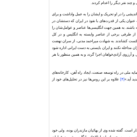
 چند نفر دیگر را اعدام کردند.
دیشی را در او تحریک و ایشان را به عمل واداشت و برای
عنوان یکی از قدرت‌های با نفوذ در ایران که دستشان در
 باشند. به همین جهت انگلیسی‌ها عناصر و عوامل‌شان را
. از طرفی برخی از عناصر وابسته به انگلیس و در کل
ه شکست کشاندند. به شهادت میراحمد مدنی، از سران نهضت
 مداخله نکنند و ایران بایستی به دست ایرانی اداره شود
آرزوی آزادی‌خواهان اجرا گردد و به همین منظور با هر
مایه ملی در راه توسعه صنعت، ایجاد راه آهن، کارخانه‌های
د آید.»
[۴]
علاوه بر این روس‌ها نیز در تحلیل‌های خود از
 است. گفته شده وی از بهائیان مازندران بوده، ولی خود