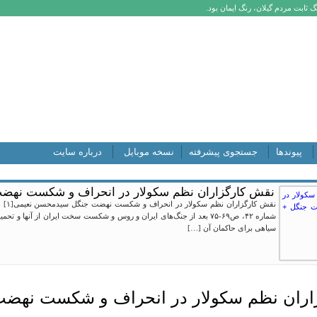
 ثابت مردم گیلان، رنگ ایمان بود.
پیوندها
جستجوی پیشرفته
نسخه موبایل
درباره سایت
نقش کارگزاران نظم سکولار در انحراف و شکست نهضت 
نقش 
شماره ۴۲، ص۶۹-۷۵ بعد از جنگ‌های ایران و روس و شکست سخت ایران از آنها و
سیاهی برای حاکمان آن […]
اران نظم سکولار در انحراف و شکست نهض