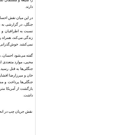
را شیعه و مسلمان نش
دارند.
در این میان نقش احسان
جنگل، در گزارشی به با
نسبت به اطرافیان و و
زندگی می‌کند، همراه ر
نمی‌کشد. خوش‌گذرانی
گفته می‌شود احسان، مع
محیی، موارد متعددی ا
جنگلی‌ها به قتل رسید.
خان و میرزارضا افشار 
بازگشت از آمریکا مت
داشت.
نقش جریان چپ در ان