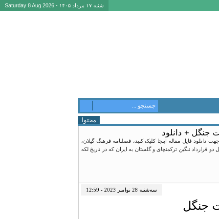
شنبه ۱۷ مرداد ۱۴۰۵ - Saturday 8 Aug 2026
محتوا
جنگل + دانلود
کارگزاران نظم سکولار در انحراف و شکست نهضت جنگل سیدمحسن نعیمی[۱] جهت دانلود فایل مقاله اینجا کلیک کنید، فصلنامه فرهنگ گیلان،
 تحمیل دو قرارداد ننگین ترکمنچای و گلستان به ایران که در تاریخ لکه
سه‌شنبه 28 نوامبر 2023 - 12:59
ت جنگل