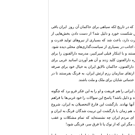
که در تاریخ لکه سیاهی برای حاکمان آن روز ایران باقی
وس شکست خورد و ذلیل شد؟ از دست دادن بخش‌هایی از
ت دارد، باعث شد که بسیاری از نیروهای تولید قدرت و
اجانب در بسیاری از سیاست‌گذاری‌های محلی دیده شود.
د و با ابتکار قبلی امیرکبیر، مدرسه دارالفنون را برای
 دارالفنون کلید زدند و آن هم آوردن اساتید غربی برای
ارالفنون، حاکمان نالایق ایران به خیال خود برای صرفه
ارتقای سازمان رزم ارتش ایران، به فرنگ بفرستند تا در
ا خدماتی شایان برای ملک و ملت باشند.
رانی را هم فریفت و او را به این فکر فرو برد که چگونه
و ذلیل باشد؟ پاسخ این سوالات را خود غربی‌ها با فراهم
ها نهادند. بازگشت این فارغ التحصیلان به ایران، شروع
. هم زمان با بازگشت این تربیت شدگان فرنگ به ایران و
ای مردم ایران چه نشسته‌اید که تمام مشکلات و عقب
، مگر این که از نوک پا تا فرق سر، فرنگی شود!