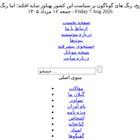
جمعه ۱۶ مرداد ۱۴۰۵ - Friday 7 Aug 2026
صفحه نخست
ارتباط با ما
درباره موسسه
پیوندها
جستجوی پیشرفته
نسخه موبایل
درباره سایت
منوی اصلی
مقالات
گیلان ما
تصاویر
نام آوران
ویژه نامه
اشخاص
کتابخانه
اسناد
گفتگوها