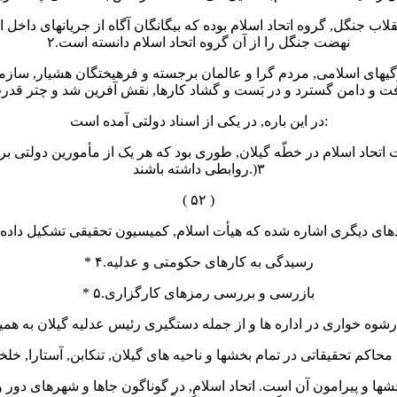
انقلاب جنگل, گروه اتحاد اسلام بوده که بیگانگان آگاه از جریانهای داخ
نهضت جنگل را از آن گروه اتحاد اسلام دانسته است.۲
یژگیهای اسلامی, مردم گرا و عالمان برجسته و فرهیختگان هشیار, سازما
در این باره, در یکی از اسناد دولتی آمده است:
روابطی داشته باشند.)۳
( ۵۲ )
* رسیدگی به کارهای حکومتی و عدلیه.۴
* بازرسی و بررسی رمزهای کارگزاری.۵
ا رشوه خواری در اداره ها و از جمله دستگیری رئیس عدلیه گیلان به همین
خشها و پیرامون آن است. اتحاد اسلام, در گوناگون جاها و شهرهای دور و 