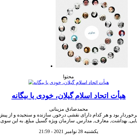
محتوا
هیأت اتحاد اسلام گیلان، خودی یا بیگانه
محمدصادق مزینانی
د برخوردار بود و هر کدام دارای نقشی درخور, سازنده و سنجیده و از پ
یکشنبه 28 نوامبر 2021 - 21:59