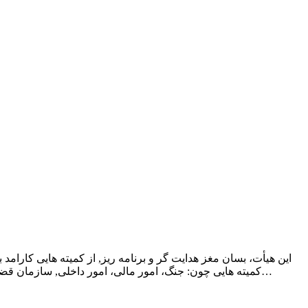
این هیأت، بسان مغز هدایت گر و برنامه ریز, از کمیته هایی کارام
کمیته هایی چون: جنگ، امور مالی، امور داخلی, سازمان قضایی, بهداشت, معارف, مدارس, سازمان ویژه گسیل مبلغ, به این سوی و آن سوی و برگماری نمایندگانی در جای جای ایران اسلامی و…