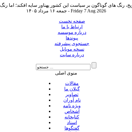
جمعه ۱۶ مرداد ۱۴۰۵ - Friday 7 Aug 2026
صفحه نخست
ارتباط با ما
درباره موسسه
پیوندها
جستجوی پیشرفته
نسخه موبایل
درباره سایت
منوی اصلی
مقالات
گیلان ما
تصاویر
نام آوران
ویژه نامه
اشخاص
کتابخانه
اسناد
گفتگوها