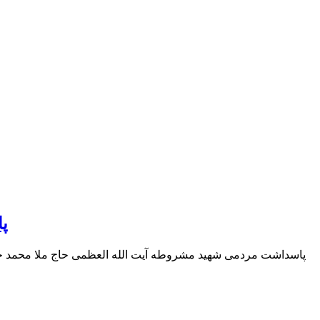
پ
پاسداشت مردمی شهید مشروطه آیت الله العظمی حاج ملا محمد خم