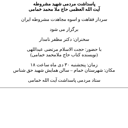
پاسداشت مردمی شهید مشروطه
آیت الله العظمی حاج ملا محمد خمامی
سردار فقاهت و اسوه مجاهدت مشروطه ایران
برگزار می شود
سخنران: دکتر مظفر نامدار
با حضور: حجت الاسلام مرتضی عبداللهی
(نویسنده کتاب حاج ملامحمد خمامی)
زمان: پنجشنبه ۳۰ دی ماه ساعت ۱۸
مکان: شهرستان خمام – سالن همایش‌ شهید حق شناس
ستاد مردمی پاسداشت آیت الله خمامی