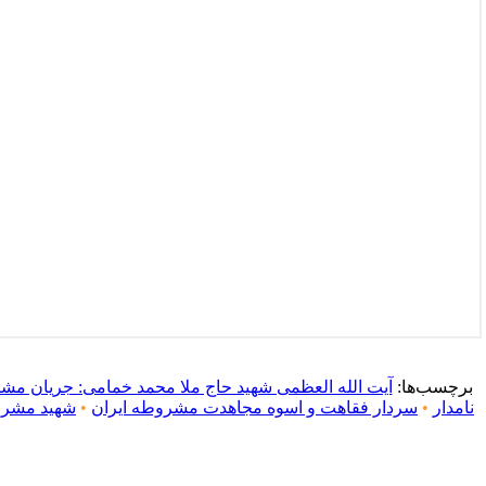
برچسب‌ها:
آیت الله العظمی شهید حاج ملا محمد خمامی: جریان م
نامدار
•
سردار فقاهت و اسوه مجاهدت مشروطه ایران
•
شهید مشر