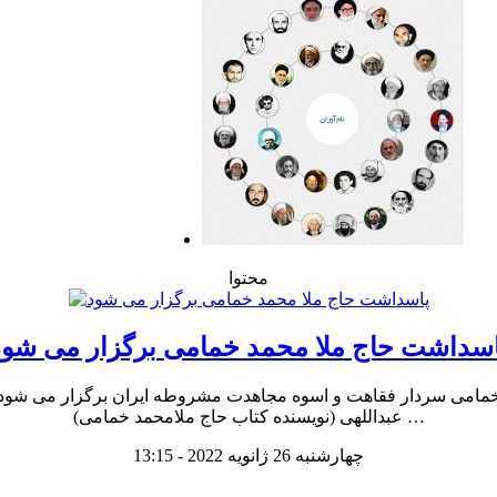
محتوا
اسداشت حاج ملا محمد خمامی برگزار می شود
امی سردار فقاهت و اسوه مجاهدت مشروطه ایران برگزار می شود. س
عبداللهی (نویسنده کتاب حاج ملامحمد خمامی) …
چهارشنبه 26 ژانویه 2022 - 13:15