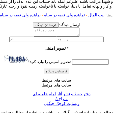
و شهدا مراقب باشند علیرغم اینکه باید حساب این عده اندک را از مسئول
ار و بهانه تعامل با دنیا، خواسته یا ناخواسته زمینه نفوذ و رخنه غار
‌ها:
بیت المال
•
نماینده ولی فقیه در سپاه
•
نماینده ولی فقیه در سپاه 
ارسال دیدگاه
فرستادن دیدگاه
*
تصویر امنیتی
تصویر امنیتی را وارد کنید:
سایت های مرتبط
سایت های مرتبط
دفتر حفظ و نشر آثار امام خامنه ای
سراج 8
وبسایت کوچک جنگلی
لعات مبارزات اسلامی گیلان می باشد و استفاده از مطالب سایت با ذ