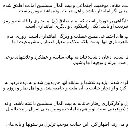
 پست، مقام، موقعیت اجتماعی و بیت المال مسلمین امانت اطلاق شده
 اگر امانتدار نباشد و اهل خیانت بوده باشد مومن نیست.
جایگاهی برخوردار است که امام صادق (ع) امانتداری را فلسفه و رمز
شریعت او باشد؛ یکی راستگویی و دیگری امانتداری است.
نصب های اجتماعی همین خصلت و ویژگی امانتداری است. روزی امام
ظاهرسازی آنها نیست بلکه ملاک و معیار اعتبار و مشروعیت آنها
 است، اذعان داشت: نباید به بهانه سابقه و عملکرد و تلاشهای برخی
دد تبرئه و توجیه آنها باشیم.
شدند، باید به تلاشها و سابقه آنها هم بدبین شد و به دیده تردید به
رد و او دچار خیانت به آن ملت و جامعه شد، ولو اهل نماز و روزه و
 کارگزاری رفتار خائنانه به بیت المال مسلمین داشته باشد، او نه
(ص) یعنی سنت او و هم به امانت مومنین یعنی اموال و بیت المال
 می زند، اظهار کرد: این خیانت موجب تزلزل در ستونها و پایه های