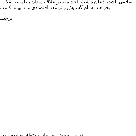
اسلامی باشد، اذعان داشت: آحاد ملت و علاقه مندان به امام، انقلاب 
بخواهند به نام گشایش و توسعه اقتصادی و به بهانه کسب و ک
برچسب
تمامی حقوق این سایت متعلق به موسسه مطا