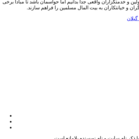
ین و خدمتگزاران واقعی جدا بدانیم اما حواسمان باشد تا مبادا برخی
تگران و خیانتکاران به بیت المال مسلمین را فراهم سازند.
گیلان
کر نام سایت و نام نویسنده بلامانع است