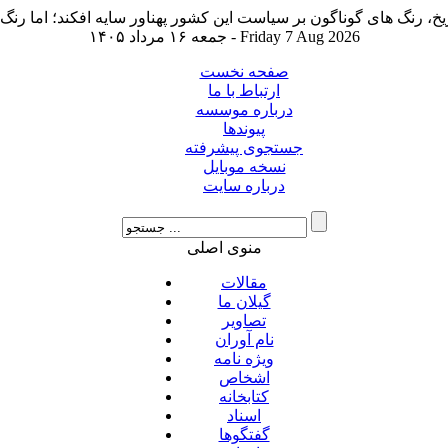
جمعه ۱۶ مرداد ۱۴۰۵ - Friday 7 Aug 2026
صفحه نخست
ارتباط با ما
درباره موسسه
پیوندها
جستجوی پیشرفته
نسخه موبایل
درباره سایت
منوی اصلی
مقالات
گیلان ما
تصاویر
نام آوران
ویژه نامه
اشخاص
کتابخانه
اسناد
گفتگوها