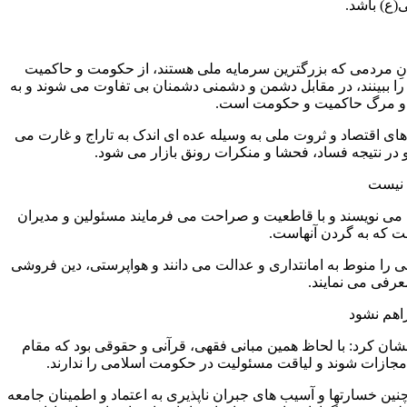
ع) باشد.
ینانِ مردمی که بزرگترین سرمایه ملی هستند، از حکومت و حاکمیت
ا ببینند، در مقابل دشمن و دشمنی دشمنان بی تفاوت می شوند و به
ط و مرگ حاکمیت و حکومت است.
های اقتصاد و ثروت ملی به وسیله عده ای اندک به تاراج و غارت می
در نتیجه فساد، فحشا و منکرات رونق بازار می شود.
 نیست
ه می نویسند و با قاطعیت و صراحت می فرمایند مسئولین و مدیران
ست که به گردن آنهاست.
لهی را منوط به امانتداری و عدالت می دانند و هواپرستی، دین فروشی
عرفی می نمایند.
راهم نشود
ان کرد: با لحاظ همین مبانی فقهی، قرآنی و حقوقی بود که مقام
جازات شوند و لیاقت مسئولیت در حکومت اسلامی را ندارند.
چنین خسارتها و آسیب های جبران ناپذیری به اعتماد و اطمینان جامعه