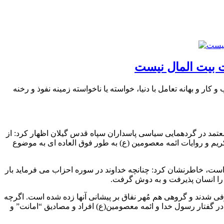
ت بیت المال نیست
ر و بهانه تعامل با دنیا، خواسته یا ناخواسته زمینه نفوذ و رخنه
تمد در گردهمایی سیاسی پاسداران سپاه قدس گیلان اظهار کرد: از
ریم و روایات ائمه معصومین (ع) به طور فوق العاده ای به موضوع
 است، خاطرنشان کرد: چنانچه خداوند در سوره احزاب می فرماید بار
ین را انسان پذیرفت و به دوش گرفت.
 نام گرفتند، گروهی مشرک معرفی شدند و گروهی هم مُهر نفاق بر پیشانی آنها زده شده است. اگرچه
در گفتار رسول خدا و ائمه معصومین(ع) افراد و مصادیق “امانت” و