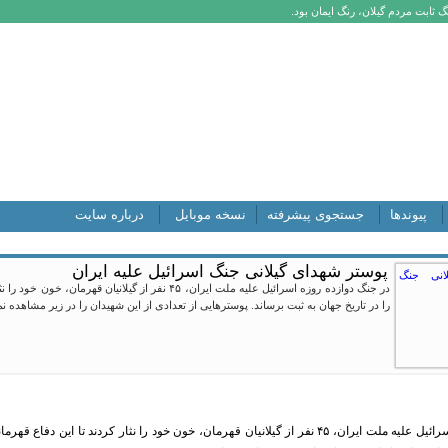
 ثابت مردم گیلان، رنگ ایمان بود.
پیوندها
جستجوی پیشرفته
نسخه موبایل
درباره سایت
پوستر شهدای گیلانی جنگ اسرائیل علیه ایران
در جنگ دوازده روزه اسرائیل علیه ملت ایران، ۴۵ نفر از گی
را در تاریخ جهان به ثبت برساند. پوسترهایی از تعدادی از این شهیدان را در زیر مشاهده نم
در جنگ دوازده روزه اسرائیل علیه ملت ایران، ۴۵ نفر از گیلانیان قهرمان، خون خود را نثار کر