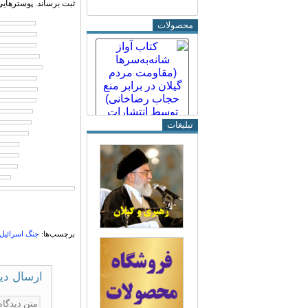
ثبت برساند. پوسترهایی 
محصولات
تبلیغات
برچسب‌ها:
جنگ اسرائیل 
ارسال دی