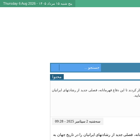
پنج شنبه ۱۵ مرداد ۱۴۰۵ - Thursday 6 Aug 2026
محتوا
لانیان قهرمان، خون خود را نثار کردند تا این دفاع قهرمانانه، فصلی جدید از رشادتهای ایرانیان
ایید.
سه‌شنبه 2 سپتامبر 2025 - 09:28
دند تا این دفاع قهرمانانه، فصلی جدید از رشادتهای ایرانیان را در تاریخ جهان به