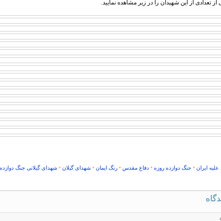
از تعدادی از این شهیدان را در زیر مشاهده نمایید.
•
•
•
•
•
علیه ایران
جنگ دوازده روزه
دفاع مقدس
رنگ ایمان
شهدای گیلان
شهدای گیلانی جنگ دوازده 
دگاه