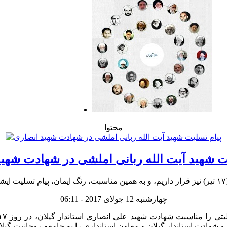
محتوا
ت شهید آیت الله ربانی املشی در شهادت شهی
چهارشنبه 12 جولای 2017 - 06:11