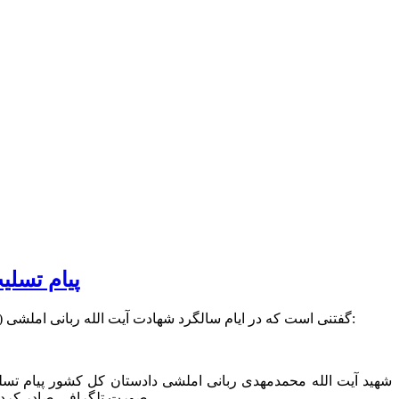
پیام تسلی
گفتنی است که در ایام سالگرد شهادت آیت الله ربانی املشی (۱۷ تیر) نیز قرار داریم، و به همین مناسبت، رنگ ایمان، پیام تسلیت ایشان برای شهادت شهید انصاری استاندار گیلان را منتشر می کند:
صورت تلگرافی صادر کرد و شهادت استاندار گیلان و معاون استانداری را به جامعه روحانیت گیلان، مردم شهیدپرور گیلان و خانواده این دو شهید تبریک و تسلیت گفت.