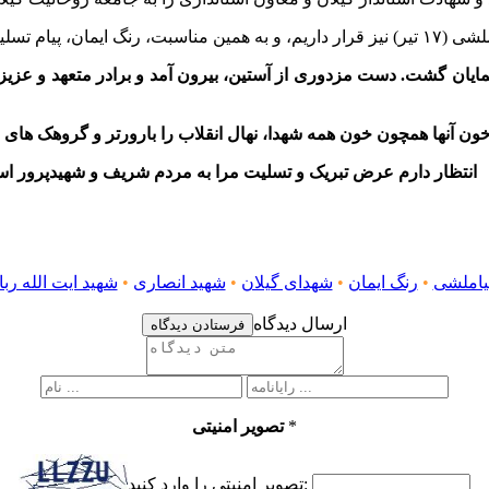
انتظار دارم عرض تبریک و تسلیت مرا به مردم شریف و شهیدپرور استان
نیاملشی
•
رنگ ایمان
•
شهدای گیلان
•
شهید انصاری
•
شهید ایت الله رب
ارسال دیدگاه
فرستادن دیدگاه
*
تصویر امنیتی
تصویر امنیتی را وارد کنید: