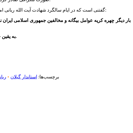
گفتنی است که در ایام سالگرد شهادت آیت الله ربانی املشی (۱۷ تیر) نیز قرار داریم، و به همین مناسبت، رنگ ایمان، پیام تسلیت ایشان برای شهادت شهید انصاری استاندار گیلان را منتشر می کند:
به یقین خون آنها همچون خون همه شهدا، نهال انقلاب را بارورتر و گروهک های وابسته به کفر جهانی را رسواتر و امت اسلامی را مصمم تر می سازد.
برچسب‌ها:
استاندار گیلان
•
ربا