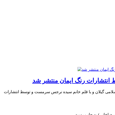
ط انتشارات رنگ ایمان منتشر شد
 اسلامی گیلان و با قلم خانم سیده نرجس سرمست و توسط انتشارات
 رضاخانی) به چاپ رسید