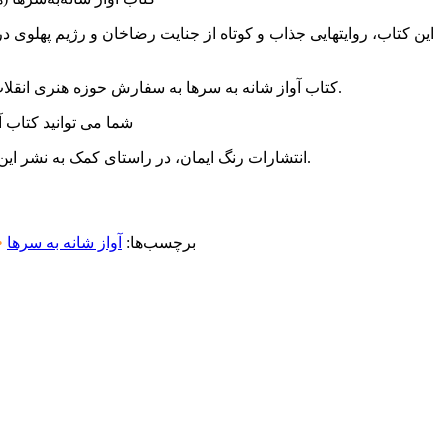
این کتاب، روایتهایی جذاب و کوتاه از جنایت رضاخان و رژیم پهلوی د
کتاب آواز شانه به سرها به سفارش حوزه هنری انقلاب اسلامی گیلان و با قلم خانم سیده نرجس سرمست و توسط انتشارات رنگ ایمان در ۱۴۲ صفحه رقعی روانه بازار نشر شد.
شما می توانید کتاب آ
انتشارات رنگ ایمان، در راستای کمک به نشر این کتاب که در موضوع مهم مقابله با کشف حجاب است، به زودی تعدادی از این کتاب را با تخفیف ویژه عرضه خواهد کرد.
برچسب‌ها:
آواز شانه به سرها
•