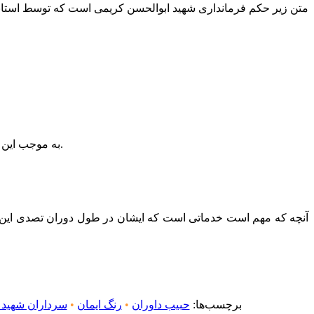
متن زیر حکم فرمانداری شهید ابوالحسن کریمی است که توسط استان
به موجب این حکم به سمت سرپرست فرمانداری شهرستان لاهیجان منصوب می شوید، خواهشمند است شروع به کار خود را به استانداری اعلام فرمایید.
آنچه که مهم است خدماتی است که ایشان در طول دوران تصدی این مس
برچسب‌ها:
حبیب داوران
•
رنگ ایمان
•
سرداران شهید 