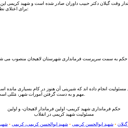
دار وقت گیلان دکتر حبیب داوران صادر شده است و شهید کریمی این
برای اعتلای نظام اسلامی و خدمت به مردمان مستضعف و مبارزه با طواغیت زمان:
ئولیت انجام داده اند که شیرینی آن هنوز در کام بسیاری مانده است
مهم و به دست گرفتن امورات شهر، مَثَلی است که می تواند الگوی یک مسئول مردمی و انقلابی را به نمایش بگذارد.
حکم فرمانداری شهید کریمی- اولین فرماندار لاهیجان- و اولین
مسئولیت شهید کریمی در انقلاب
گیلان
•
شهید ابوالحسن کریمی
•
شهید ابوالحسن کریمی، کریمی
•
شهید