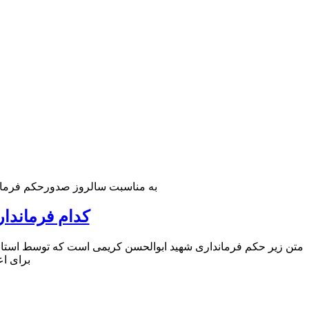
به مناسبت سالروز صدورحکم فرمان
کدام فرماندا
متن زیر حکم فرمانداری شهید ابوالحسن کریمی است که توسط استان
برای ا