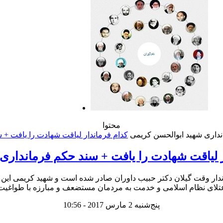
محتوا
داری شهید ابوالحسن کریمی
ر لیاقت شهادت را یافت + سند حکم فرمانداری
دار وقت گیلان دکتر حبیب داوران صادر شده است و شهید کریمی این
عتلای نظام اسلامی و خدمت به مردمان مستضعف و مبارزه با طواغیت
پنج‌شنبه 2 مارس 2017 - 10:56