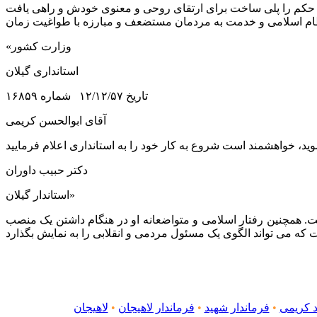
 حکم را پلی ساخت برای ارتقای روحی و معنوی خودش و راهی یافت
«وزارت کشور
استانداری گیلان
تاریخ ۱۲/۱۲/۵۷ شماره ۱۶۸۵۹
آقای ابوالحسن کریمی
دکتر حبیب داوران
استاندار گیلان»
. همچنین رفتار اسلامی و متواضعانه او در هنگام داشتن یک منصب
 کریمی
•
فرماندار شهید
•
فرماندار لاهیجان
•
لاهیجان