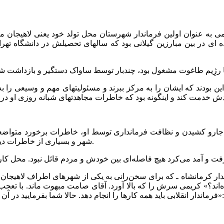
ریمی به عنوان اولین فرماندار شهرستان محل تولد خود یعنی لاهیجا
ی در بین مبارزین گیلانی بود که سالهای تحصیلش در دانشگاه تهران ب
ین بودند که ایشان را به مرکز ببرند و مسئولیتهای مهم و وسیعی را به
جارو کشیدن و نظافت فرمانداری توسط او، خاطرات برخورد متواضعا
شهر و بسیاری از خاطرات دیگر که برخی از آنان را باید الان به چشم افسانه و آرزو به آن نگریست.
مده‌اند؟» کریمی سرش را که بالا آورد. آقای صامت مبهوت ماند. با تع