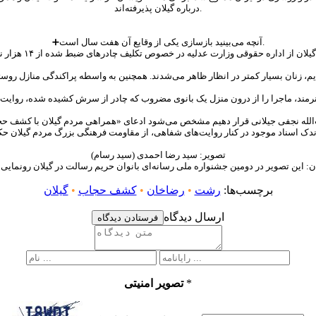
درباره گیلان پذیرفته‌اند.
➕آنچه می‌بینید بازسازی یکی از وقایع آن هفت سال است.
تصویر: سید رضا احمدی (سید رسام)
برچسب‌ها:
رشت
•
رضاخان
•
کشف حجاب
•
گیلان
ارسال دیدگاه
فرستادن دیدگاه
*
تصویر امنیتی