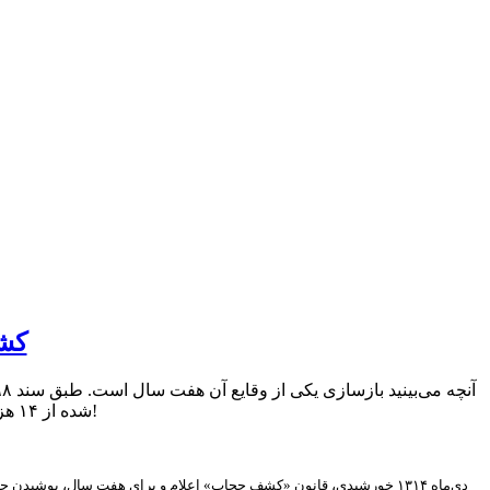
کش
شده از ۱۴ هزار نفر استعلام کرد. سپس، اداره حقوقی نیز اجازه «سوزانیدن» آن‌ها را صادر می‌کند!