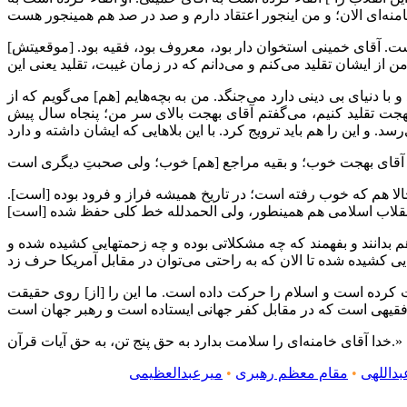
ت. آقای خمینی استخوان دار بود، معروف بود، فقیه بود. [موقعیتش]
 و با دنیای بی دینی دارد می‌جنگد. من به بچه‌هایم [هم] می‌گویم که از
بهجت تقلید کنیم، می‌گفتم آقای بهجت بالای سر من؛ پنجاه سال پیش
الا هم که خوب رفته است؛ در تاریخ همیشه فراز و فرود بوده [است].
هم بدانند و بفهمند که چه مشکلاتی بوده و چه زحمتهایی کشیده شده و
رفت کرده است و اسلام را حرکت داده است. ما این را [از] روی حقیقت
خدا آقای خامنه‌ای را سلامت بدارد به حق پنج تن، ‌به حق آیات قرآن.»
داللهی
•
مقام معظم رهبری
•
میرعبدالعظیمی