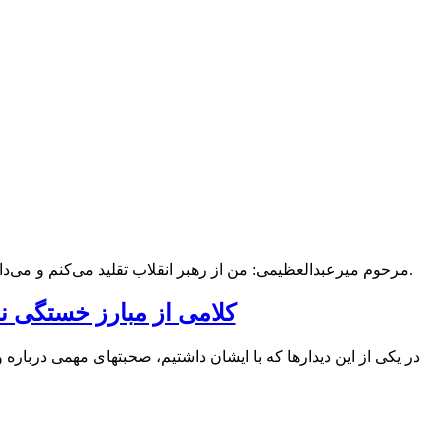
مرحوم میرعبدالعظیمی: من از رهبر انقلاب تقلید می‌كنم و می‌دانم كه در زمان غیبت، تقلید یعنی این.
کلامی از مبارز خستگی ن
در یکی از این دیدارها که با ایشان داشتیم، صحبتهای مهمی دربار