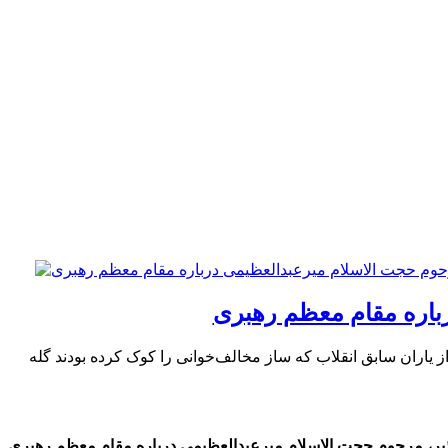
رباره مقام معظم رهبری
 یاران سابق انقلاب که ساز مخالف‌خوانی را کوک کرده بودند گله
ذیر، مرحوم حجت الاسلام میرعبدالعظیمی درباره مقام معظم رهبری