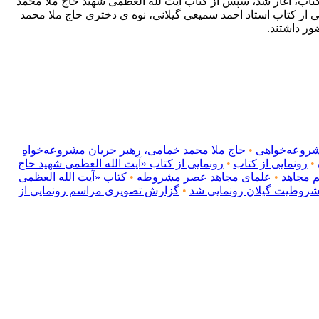
تاب، آغار شد، سپس از کتاب آیت‌ لله العظمی شهید حاج ملا محمد
 از کتاب استاد احمد سمیعی گیلانی، نوه ی دختری حاج ملا محمد
ور داشتند.
شروعه‌خواهی
•
حاج ملا محمد خمامی، رهبر جریان مشروعه‌خواهِ
•
رونمایی از کتاب
•
رونمایی از کتاب «آیت الله العظمی شهید حاج
م مجاهد
•
علمای مجاهد عصر مشروطه
•
کتاب «آیت الله العظمی
مشروطیت گیلان رونمایی شد
•
گزارش تصویری مراسم رونمایی از