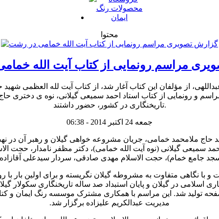
محتوا
یری مراسم رونمایی از کتاب آیت الله خمام
للهی، از مؤلفان این کتاب آغار شد، از کتاب آیت‌ لله العظمی شهید
اسم و رونمایی از کتاب استاد احمد سمیعی گیلانی، نوه ی دختری حاج م
تاریخنگاری در کشور، حضور داشتند.
جمعه 24 اکتبر 2014 - 06:38
الله العظمی شهید حاج ملامحمد خمامی، جریان مشروعه خواهی گیلان و رهبر
حمد سمیعی گیلانی (نوه آیت الله خمامی)، دکتر مظفر نامدار، حجت 
جد جامع خمام)، حجت الاسلام مهدی صادقی، سردار سیدعلی آقازاده،
با نگاهی متفاوت به مشروطه گیلان نگریسته و برای اولین بار با 
ری اسلامی در گیلان و پایان استبداد صد ساله تاریخنگاری سکولار گیلا
ب توسط موسسه مطالعات مبارزت اسلامی گیلان و در ۴۸۰ صفحه تولید شد. این مراسم با همکاری مشتر
مدیریت عبدالکریم علیزاده برگزار شد.