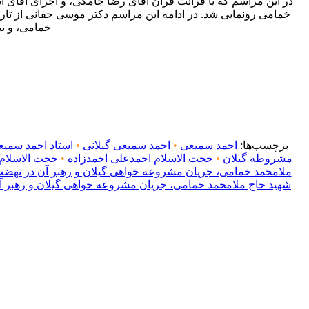
در این مراسم که با قرائت قرآن آقای رضا جامکی، و اجرای آقای ا
خمامی رونمایی شد. در ادامه این مراسم دکتر موسی حقانی از تار
خمامی، و نی
برچسب‌ها:
احمد سمیعی
•
احمد سمیعی گیلانی
•
استاد احمد سمیع
مشروطه گیلان
•
حجت الاسلام احمدعلی احمدزاده
•
حجت الاسلام
ملامحمد خمامی، جریان مشروعه خواهی گیلان و رهبر آن در نه
شهید حاج ملامحمد خمامی، جریان مشروعه خواهی گیلان و رهبر