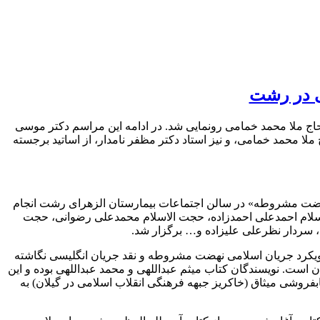
ی در رشت
 حاج ملا محمد خمامی رونمایی شد. در ادامه این مراسم دکتر موسی
لا محمد خمامی، و نیز استاد دکتر مظفر نامدار، از اساتید برجسته
 آن در نهضت مشروطه» در سالن اجتماعات بیمارستان الزهرای رشت انجام
الاسلام احمدعلی احمدزاده، حجت الاسلام محمدعلی رضوانی، حجت
 سردار نظرعلی علیزاده و… برگزار شد.
رویکرد جریان اسلامی نهضت مشروطه و نقد جریان انگلیسی نگاشته
ن است. نویسندگان کتاب میثم عبداللهی و محمد عبداللهی بوده و این
ک موسسه رنگ ایمان و کتابفروشی میثاق (خاکریز جبهه فرهنگی انقلاب اسلامی در گیلان) به