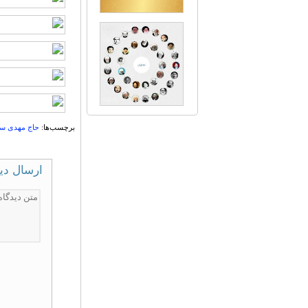
برچسب‌ها:
حاج مهدی س
ارسال دی