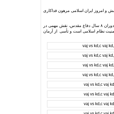
مش و امروز ایران اسلامی مرهون فداکاری
حجت الاسلام و المسلمین حسین رضایی افزود: شهیدان نیروی دریایی ارتش در طول دوران ۸ سال دفاع مقدس، نقش مهمی در
 امنیت نظام اسلامی است و تأسی از آرمان