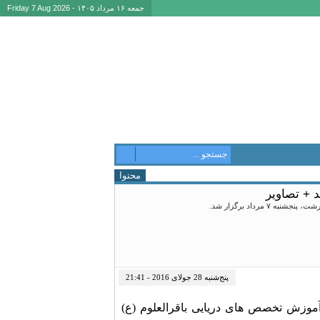
جمعه ۱۶ مرداد ۱۴۰۵ - Friday 7 Aug 2026
محتوا
 + تصاویر
پنج‌شنبه 28 جولای 2016 - 21:41
د والامقام فرماندهی آموزش تخصص های دریایی باقرالعلوم (ع)