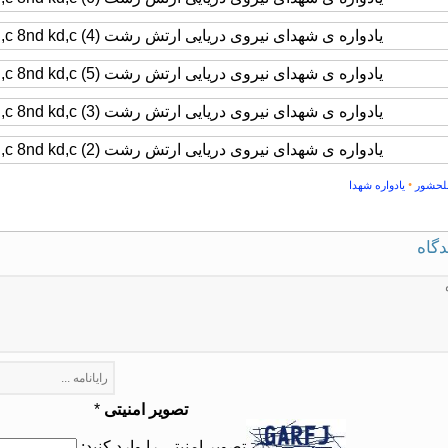
•
لحشور
یادواره شهدا
دگاه
تصویر امنیتی
*
تصویر امنیتی را وارد کنید: