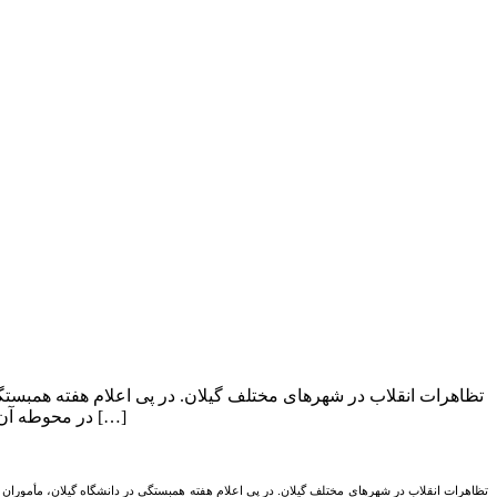
در محوطه آن تظاهرات کردند. در ساعت ۱۶ مجدداً شماری از دانشجویان به همراه گروهی از مردم به […]