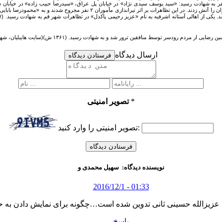
تظاهراتی که در لنگرود برپا شد، تظاهرکنندگان کلیه مؤسسات دولتی، بانک‌ها و منزل دو 
ارسال دیدگاه
فرستادن دیدگاه
*
تصویر امنیتی
تصویر امنیتی را وارد کنید:
نویسنده دیدگاه:
سهیل محمدی و
2016/12/1 - 01:33
عزیزالله حسینی ثانی تدوین شده است…چگونه برای نمایش دادن به 
پاسخ