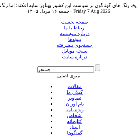
جمعه ۱۶ مرداد ۱۴۰۵ - Friday 7 Aug 2026
صفحه نخست
ارتباط با ما
درباره موسسه
پیوندها
جستجوی پیشرفته
نسخه موبایل
درباره سایت
منوی اصلی
مقالات
گیلان ما
تصاویر
نام آوران
ویژه نامه
اشخاص
کتابخانه
اسناد
گفتگوها