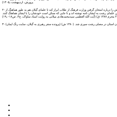
پرورش، اردیبهشت ۱۳۰۵٫)
۲- نامه علمای بزرگ گیلان به آیت الله العظمی میلانی. حضرات آیات بحرالعلوم، ضیابری و لاکانی در این روز، نامه ای به آیت الله العظمی میلانی از مراجع تقلید ساکن مشهد نوشتند و خواستار شدند تا نظرش را درباره امتحان گرفتن وزارت فرهنگ از طلاب ابراز کند تا علمای گیلان هم به طور هماهنگ از
ین علمای رشت به ایشان نامه نوشته اند و تا جایی که ممکن است خودشان را با ایشان هماهنگ کنند.
۱۳۸۰ ش) (پرونده سفر رهبری به گیلان، سایت رنگ ایمان)