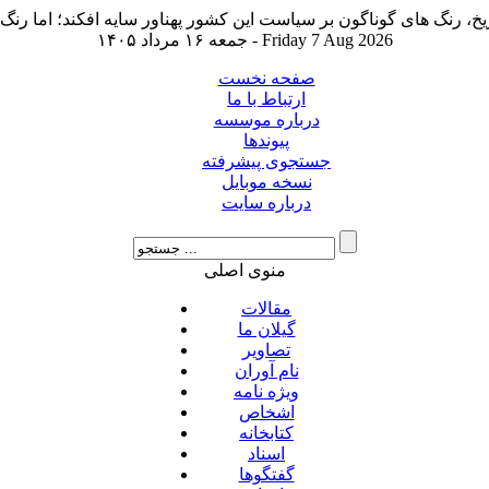
جمعه ۱۶ مرداد ۱۴۰۵ - Friday 7 Aug 2026
صفحه نخست
ارتباط با ما
درباره موسسه
پیوندها
جستجوی پیشرفته
نسخه موبایل
درباره سایت
منوی اصلی
مقالات
گیلان ما
تصاویر
نام آوران
ویژه نامه
اشخاص
کتابخانه
اسناد
گفتگوها