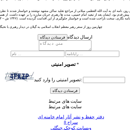
 پیش قدم بود. ایشان بعد از تبعید امام خمینی، مدت ها رهبری جریان مبارزه را بر عهده داشت. از هم
ت شده است و خواستار جلوگیری از این اقدامت گردیده است. (۱۳۴۶ ش – ۲۳ محرم ۱۳۸۷ ق) (آیت الله العظمی سیدمحمدهادی میلانی به روایت اسناد ساواک، ج۳، ص۱۸- ۱۹٫)
۳- چهارمین روز از سفر رهبر معظم انقلاب اسلامی به گیلان در دیدار رهبری با نخبگان استان در مصلی رشت سپری شد. (
ارسال دیدگاه
فرستادن دیدگاه
*
تصویر امنیتی
تصویر امنیتی را وارد کنید:
سایت های مرتبط
سایت های مرتبط
دفتر حفظ و نشر آثار امام خامنه ای
سراج 8
وبسایت کوچک جنگلی