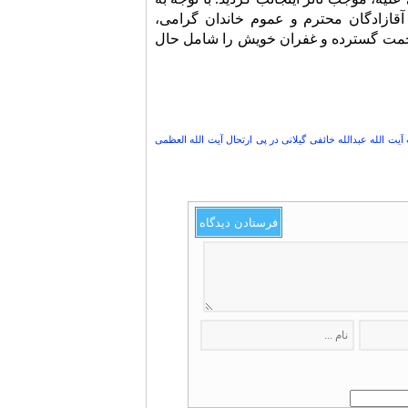
 آقازادگان محترم و عموم خاندان گرامی،
 رحمت گسترده و غفران خویش را شامل حال
ت الله عبدالله خائفی گیلانی در پی ارتحال آیت الله العظمی
فرستادن دیدگاه