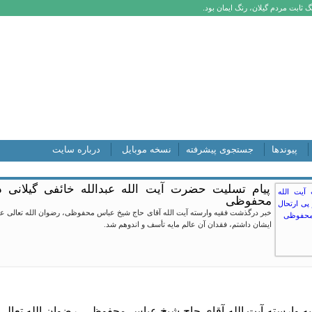
 ثابت مردم گیلان، رنگ ایمان بود.
پیوندها
جستجوی پیشرفته
نسخه موبایل
درباره سایت
پیام تسلیت حضرت آیت الله عبدالله خائفی گیلانی 
محفوظی
خبر درگذشت فقیه وارسته آیت الله آقای حاج شیخ عباس محفوظی، رضوان الله تعالی علیه، م
ایشان داشتم، فقدان آن عالم مایه تأسف و اندوهم شد.
وارسته آیت الله آقای حاج شیخ عباس محفوظی، رضوان الله تعالی علی