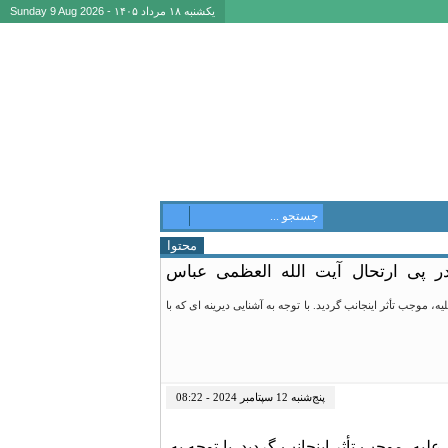
یکشنبه ۱۸ مرداد ۱۴۰۵ - Sunday 9 Aug 2026
محتوا
در پی ارتحال آیت الله العظمی عباس
وجب تأثر اینجانب گردید. با توجه به آشنایی دیرینه ‏ای که با
پنج‌شنبه 12 سپتامبر 2024 - 08:22
ه، موجب تأثر اینجانب گردید. با توجه به