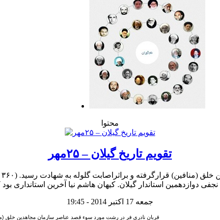
محتوا
تقویم تاریخ گیلان – ۲۵مهر
جمعه 17 اکتبر 2014 - 19:45
۱- قربان نادری فر در رشت مورد سوء قصد عناصر سازمان مجاهدین خلق (منافین) قرارگرفته و برا