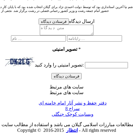
حضور امام جمعه رشت و وزیر کشور رحمانی فضلی در رشت برگزار شد. نجفی از مشاور ترکان در 
ارسال دیدگاه
فرستادن دیدگاه
*
تصویر امنیتی
تصویر امنیتی را وارد کنید:
سایت های مرتبط
سایت های مرتبط
دفتر حفظ و نشر آثار امام خامنه ای
سراج 8
وبسایت کوچک جنگلی
لعات مبارزات اسلامی گیلان می باشد و استفاده از مطالب سایت با ذ
2015-2016 - All rights reserved
انتظار
Copyright ©