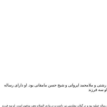
شتی و ملامحمد ایروانی و شیخ حسن مامقانی بود. او دارای رساله
رساله عملیه بود و در گیلان مقلدینی نیز داشت و در وادی السلام نجف مدفون است. او سه فرزند