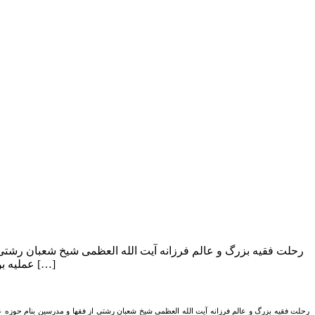
رحلت فقیه بزرگ و عالم فرزانه آیت الله العظمی شیخ شعبان رشتی 
عملیه بود و در گیلان مقلدینی نیز داشت و در وادی السلام نجف مدفون است. او سه فرزند […]
رحلت فقیه بزرگ و عالم فرزانه آیت الله العظمی شیخ شعبان رشتی از فقها و مدرسین بنام حوزه ع