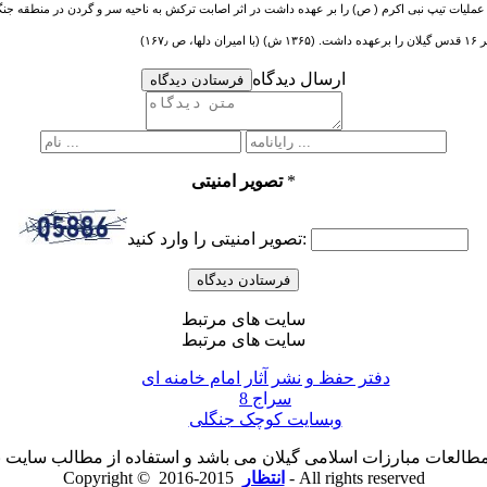
ارسال دیدگاه
فرستادن دیدگاه
*
تصویر امنیتی
تصویر امنیتی را وارد کنید:
سایت های مرتبط
سایت های مرتبط
دفتر حفظ و نشر آثار امام خامنه ای
سراج 8
وبسایت کوچک جنگلی
لعات مبارزات اسلامی گیلان می باشد و استفاده از مطالب سایت با ذ
2015-2016 - All rights reserved
انتظار
Copyright ©