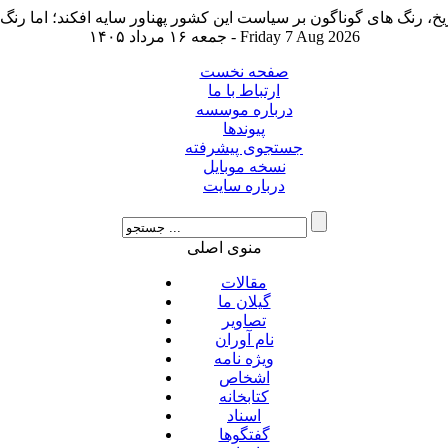
جمعه ۱۶ مرداد ۱۴۰۵ - Friday 7 Aug 2026
صفحه نخست
ارتباط با ما
درباره موسسه
پیوندها
جستجوی پیشرفته
نسخه موبایل
درباره سایت
منوی اصلی
مقالات
گیلان ما
تصاویر
نام آوران
ویژه نامه
اشخاص
کتابخانه
اسناد
گفتگوها