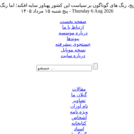
پنج شنبه ۱۵ مرداد ۱۴۰۵ - Thursday 6 Aug 2026
صفحه نخست
ارتباط با ما
درباره موسسه
پیوندها
جستجوی پیشرفته
نسخه موبایل
درباره سایت
مقالات
گیلان ما
تصاویر
نام آوران
ویژه نامه
اشخاص
کتابخانه
اسناد