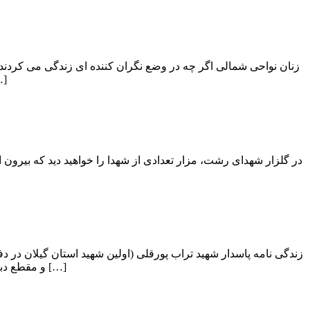
وى در کسالت به سر مى 
در گلزار شهدای رشت، مزار تعدادی از شهدا را خواهید دید که بیرون 
و مقطع دبیرستان را در شهر رشت با موفقیت پشت سر گذاشت. دوران جوانی او همزمان بود با […]