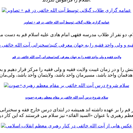
عمامه گزاری طلاب گیلانی توسط آیت الله خائفی در قم + تصاویر
ولایت فقیه و ولی واحد فقیه را به جهان معرفی کنید/سخنرانی آیت الله خائفی در قم
ومینش را و در زمان غیبت ولایت فقیه و ولی فقیه را مرکز قرار دهیم و 
سلام شروع درس آیت الله خائفی بر مقام معظم رهبری+صوت
ر قم را بر عهده داشته اند همیشه در ابتدای درس خارج فقه و سخنران