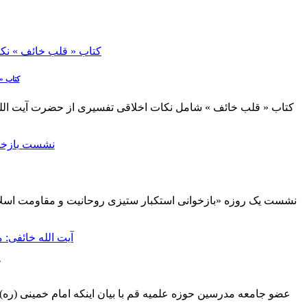
کتاب «
عضو جامعه مدرسین حوزه علمیه قم با بیان اینکه امام خمینی (ره) م