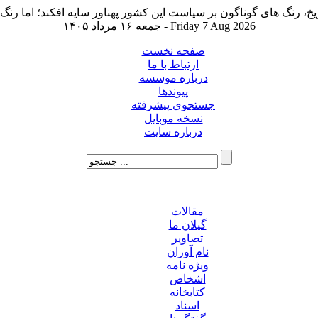
جمعه ۱۶ مرداد ۱۴۰۵ - Friday 7 Aug 2026
صفحه نخست
ارتباط با ما
درباره موسسه
پیوندها
جستجوی پیشرفته
نسخه موبایل
درباره سایت
مقالات
گیلان ما
تصاویر
نام آوران
ویژه نامه
اشخاص
کتابخانه
اسناد