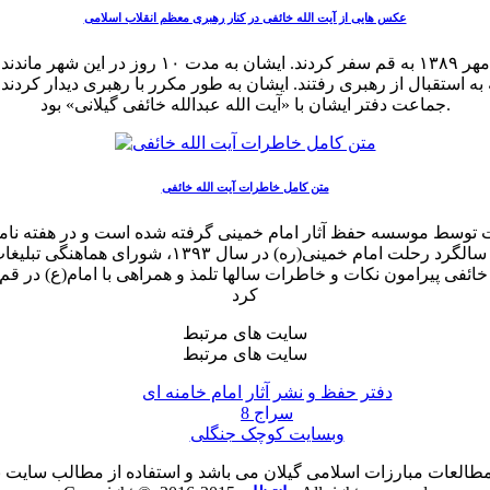
عکس هایی از آیت الله خائفی در کنار رهبری معظم انقلاب اسلامی
رهبر معظم انقلاب اسلامی حضرت آیت الله العظمی خا
ه استقبال از رهبری رفتند. ایشان به طور مکرر با رهبری دیدار کردن
جماعت دفتر ایشان با «آیت الله عبدالله خائفی گیلانی» بود.
متن کامل خاطرات آیت الله خائفی
لله خائفی پیرامون نکات و خاطرات سالها تلمذ و همراهی با امام(ع) در
کرد
سایت های مرتبط
سایت های مرتبط
دفتر حفظ و نشر آثار امام خامنه ای
سراج 8
وبسایت کوچک جنگلی
لعات مبارزات اسلامی گیلان می باشد و استفاده از مطالب سایت با ذ